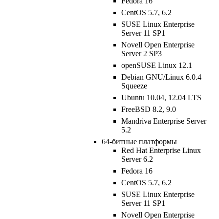
Fedora 16
CentOS 5.7, 6.2
SUSE Linux Enterprise
Server 11 SP1
Novell Open Enterprise
Server 2 SP3
openSUSE Linux 12.1
Debian GNU/Linux 6.0.4
Squeeze
Ubuntu 10.04, 12.04 LTS
FreeBSD 8.2, 9.0
Mandriva Enterprise Server
5.2
64-битные платформы
Red Hat Enterprise Linux
Server 6.2
Fedora 16
CentOS 5.7, 6.2
SUSE Linux Enterprise
Server 11 SP1
Novell Open Enterprise