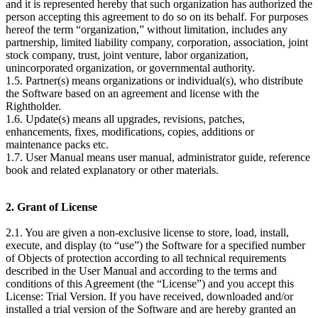
and it is represented hereby that such organization has authorized the
person accepting this agreement to do so on its behalf. For purposes
hereof the term “organization,” without limitation, includes any
partnership, limited liability company, сorporation, association, joint
stock company, trust, joint venture, labor organization,
unincorporated organization, or governmental authority.
1.5. Partner(s) means organizations or individual(s), who distribute
the Software based on an agreement and license with the
Rightholder.
1.6. Update(s) means all upgrades, revisions, patches,
enhancements, fixes, modifications, copies, additions or
maintenance packs etc.
1.7. User Manual means user manual, administrator guide, reference
book and related explanatory or other materials.
2. Grant of License
2.1. You are given a non-exclusive license to store, load, install,
execute, and display (to “use”) the Software for a specified number
of Objects of protection according to all technical requirements
described in the User Manual and according to the terms and
conditions of this Agreement (the “License”) and you accept this
License: Trial Version. If you have received, downloaded and/or
installed a trial version of the Software and are hereby granted an