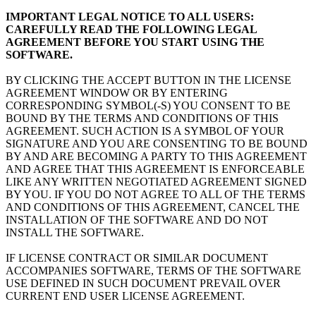
IMPORTANT LEGAL NOTICE TO ALL USERS:
CAREFULLY READ THE FOLLOWING LEGAL
AGREEMENT BEFORE YOU START USING THE
SOFTWARE.
BY CLICKING THE ACCEPT BUTTON IN THE LICENSE
AGREEMENT WINDOW OR BY ENTERING
CORRESPONDING SYMBOL(-S) YOU CONSENT TO BE
BOUND BY THE TERMS AND CONDITIONS OF THIS
AGREEMENT. SUCH ACTION IS A SYMBOL OF YOUR
SIGNATURE AND YOU ARE CONSENTING TO BE BOUND
BY AND ARE BECOMING A PARTY TO THIS AGREEMENT
AND AGREE THAT THIS AGREEMENT IS ENFORCEABLE
LIKE ANY WRITTEN NEGOTIATED AGREEMENT SIGNED
BY YOU. IF YOU DO NOT AGREE TO ALL OF THE TERMS
AND CONDITIONS OF THIS AGREEMENT, CANCEL THE
INSTALLATION OF THE SOFTWARE AND DO NOT
INSTALL THE SOFTWARE.
IF LICENSE CONTRACT OR SIMILAR DOCUMENT
ACCOMPANIES SOFTWARE, TERMS OF THE SOFTWARE
USE DEFINED IN SUCH DOCUMENT PREVAIL OVER
CURRENT END USER LICENSE AGREEMENT.