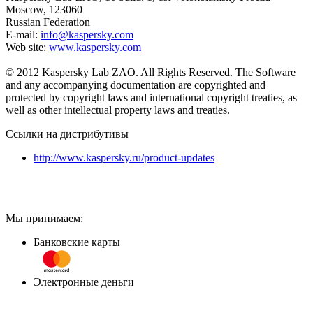
Moscow, 123060
Russian Federation
E-mail:
info@kaspersky.com
Web site:
www.kaspersky.com
© 2012 Kaspersky Lab ZAO. All Rights Reserved. The Software
and any accompanying documentation are copyrighted and
protected by copyright laws and international copyright treaties, as
well as other intellectual property laws and treaties.
Ссылки на дистрибутивы
http://www.kaspersky.ru/product-updates
Мы принимаем:
Банковские карты
Электронные деньги