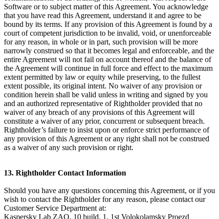
Software or to subject matter of this Agreement. You acknowledge
that you have read this Agreement, understand it and agree to be
bound by its terms. If any provision of this Agreement is found by a
court of competent jurisdiction to be invalid, void, or unenforceable
for any reason, in whole or in part, such provision will be more
narrowly construed so that it becomes legal and enforceable, and the
entire Agreement will not fail on account thereof and the balance of
the Agreement will continue in full force and effect to the maximum
extent permitted by law or equity while preserving, to the fullest
extent possible, its original intent. No waiver of any provision or
condition herein shall be valid unless in writing and signed by you
and an authorized representative of Rightholder provided that no
waiver of any breach of any provisions of this Agreement will
constitute a waiver of any prior, concurrent or subsequent breach.
Rightholder’s failure to insist upon or enforce strict performance of
any provision of this Agreement or any right shall not be construed
as a waiver of any such provision or right.
13. Rightholder Contact Information
Should you have any questions concerning this Agreement, or if you
wish to contact the Rightholder for any reason, please contact our
Customer Service Department at:
Kaspersky Lab ZAO, 10 build. 1, 1st Volokolamsky Proezd