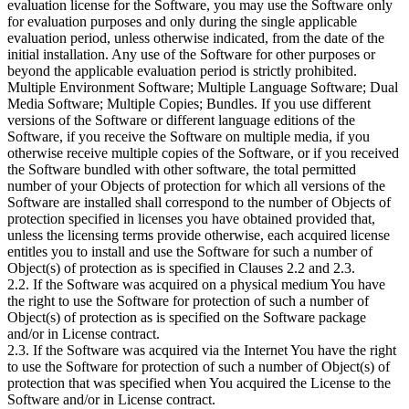
evaluation license for the Software, you may use the Software only
for evaluation purposes and only during the single applicable
evaluation period, unless otherwise indicated, from the date of the
initial installation. Any use of the Software for other purposes or
beyond the applicable evaluation period is strictly prohibited.
Multiple Environment Software; Multiple Language Software; Dual
Media Software; Multiple Copies; Bundles. If you use different
versions of the Software or different language editions of the
Software, if you receive the Software on multiple media, if you
otherwise receive multiple copies of the Software, or if you received
the Software bundled with other software, the total permitted
number of your Objects of protection for which all versions of the
Software are installed shall correspond to the number of Objects of
protection specified in licenses you have obtained provided that,
unless the licensing terms provide otherwise, each acquired license
entitles you to install and use the Software for such a number of
Object(s) of protection as is specified in Clauses 2.2 and 2.3.
2.2. If the Software was acquired on a physical medium You have
the right to use the Software for protection of such a number of
Object(s) of protection as is specified on the Software package
and/or in License contract.
2.3. If the Software was acquired via the Internet You have the right
to use the Software for protection of such a number of Object(s) of
protection that was specified when You acquired the License to the
Software and/or in License contract.