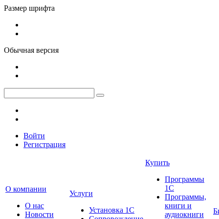
Размер шрифта
Обычная версия
Войти
Регистрация
Купить
Программы
1С
О компании
Услуги
Программы,
О нас
книги и
Установка 1С
Б
Новости
аудиокниги
Сопровождение