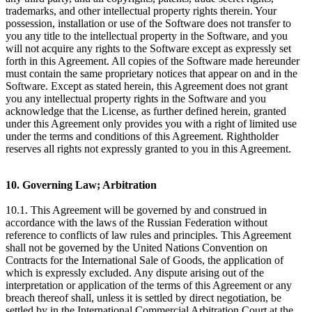
trademarks, and other intellectual property rights therein. Your
possession, installation or use of the Software does not transfer to
you any title to the intellectual property in the Software, and you
will not acquire any rights to the Software except as expressly set
forth in this Agreement. All copies of the Software made hereunder
must contain the same proprietary notices that appear on and in the
Software. Except as stated herein, this Agreement does not grant
you any intellectual property rights in the Software and you
acknowledge that the License, as further defined herein, granted
under this Agreement only provides you with a right of limited use
under the terms and conditions of this Agreement. Rightholder
reserves all rights not expressly granted to you in this Agreement.
10. Governing Law; Arbitration
10.1. This Agreement will be governed by and construed in
accordance with the laws of the Russian Federation without
reference to conflicts of law rules and principles. This Agreement
shall not be governed by the United Nations Convention on
Contracts for the International Sale of Goods, the application of
which is expressly excluded. Any dispute arising out of the
interpretation or application of the terms of this Agreement or any
breach thereof shall, unless it is settled by direct negotiation, be
settled by in the International Commercial Arbitration Court at the