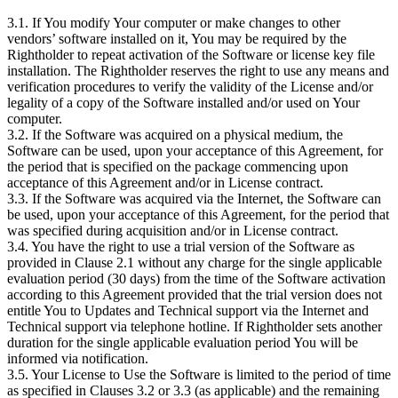
3.1. If You modify Your computer or make changes to other
vendors’ software installed on it, You may be required by the
Rightholder to repeat activation of the Software or license key file
installation. The Rightholder reserves the right to use any means and
verification procedures to verify the validity of the License and/or
legality of a copy of the Software installed and/or used on Your
computer.
3.2. If the Software was acquired on a physical medium, the
Software can be used, upon your acceptance of this Agreement, for
the period that is specified on the package commencing upon
acceptance of this Agreement and/or in License contract.
3.3. If the Software was acquired via the Internet, the Software can
be used, upon your acceptance of this Agreement, for the period that
was specified during acquisition and/or in License contract.
3.4. You have the right to use a trial version of the Software as
provided in Clause 2.1 without any charge for the single applicable
evaluation period (30 days) from the time of the Software activation
according to this Agreement provided that the trial version does not
entitle You to Updates and Technical support via the Internet and
Technical support via telephone hotline. If Rightholder sets another
duration for the single applicable evaluation period You will be
informed via notification.
3.5. Your License to Use the Software is limited to the period of time
as specified in Clauses 3.2 or 3.3 (as applicable) and the remaining