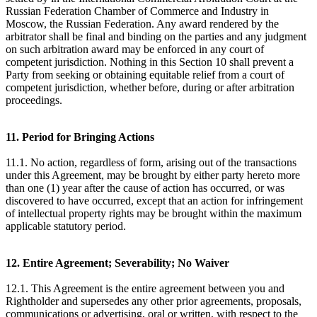
Russian Federation Chamber of Commerce and Industry in
Moscow, the Russian Federation. Any award rendered by the
arbitrator shall be final and binding on the parties and any judgment
on such arbitration award may be enforced in any court of
competent jurisdiction. Nothing in this Section 10 shall prevent a
Party from seeking or obtaining equitable relief from a court of
competent jurisdiction, whether before, during or after arbitration
proceedings.
11. Period for Bringing Actions
11.1. No action, regardless of form, arising out of the transactions
under this Agreement, may be brought by either party hereto more
than one (1) year after the cause of action has occurred, or was
discovered to have occurred, except that an action for infringement
of intellectual property rights may be brought within the maximum
applicable statutory period.
12. Entire Agreement; Severability; No Waiver
12.1. This Agreement is the entire agreement between you and
Rightholder and supersedes any other prior agreements, proposals,
communications or advertising, oral or written, with respect to the