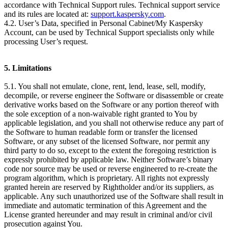
accordance with Technical Support rules. Technical support service
and its rules are located at:
support.kaspersky.com
.
4.2. User’s Data, specified in Personal Cabinet/My Kaspersky
Account, can be used by Technical Support specialists only while
processing User’s request.
5. Limitations
5.1. You shall not emulate, clone, rent, lend, lease, sell, modify,
decompile, or reverse engineer the Software or disassemble or create
derivative works based on the Software or any portion thereof with
the sole exception of a non-waivable right granted to You by
applicable legislation, and you shall not otherwise reduce any part of
the Software to human readable form or transfer the licensed
Software, or any subset of the licensed Software, nor permit any
third party to do so, except to the extent the foregoing restriction is
expressly prohibited by applicable law. Neither Software’s binary
code nor source may be used or reverse engineered to re-create the
program algorithm, which is proprietary. All rights not expressly
granted herein are reserved by Rightholder and/or its suppliers, as
applicable. Any such unauthorized use of the Software shall result in
immediate and automatic termination of this Agreement and the
License granted hereunder and may result in criminal and/or civil
prosecution against You.