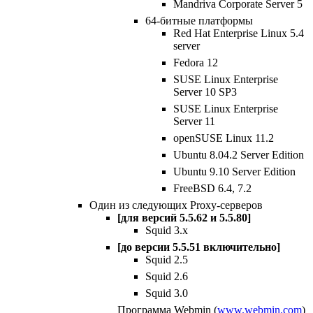
Mandriva Corporate Server 5
64-битные платформы
Red Hat Enterprise Linux 5.4
server
Fedora 12
SUSE Linux Enterprise
Server 10 SP3
SUSE Linux Enterprise
Server 11
openSUSE Linux 11.2
Ubuntu 8.04.2 Server Edition
Ubuntu 9.10 Server Edition
FreeBSD 6.4, 7.2
Один из следующих Proxy-серверов
[для версий 5.5.62 и 5.5.80]
Squid 3.x
[до версии 5.5.51 включительно]
Squid 2.5
Squid 2.6
Squid 3.0
Программа Webmin (
www.webmin.com
)