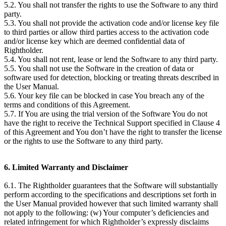
5.2. You shall not transfer the rights to use the Software to any third
party.
5.3. You shall not provide the activation code and/or license key file
to third parties or allow third parties access to the activation code
and/or license key which are deemed confidential data of
Rightholder.
5.4. You shall not rent, lease or lend the Software to any third party.
5.5. You shall not use the Software in the creation of data or
software used for detection, blocking or treating threats described in
the User Manual.
5.6. Your key file can be blocked in case You breach any of the
terms and conditions of this Agreement.
5.7. If You are using the trial version of the Software You do not
have the right to receive the Technical Support specified in Clause 4
of this Agreement and You don’t have the right to transfer the license
or the rights to use the Software to any third party.
6. Limited Warranty and Disclaimer
6.1. The Rightholder guarantees that the Software will substantially
perform according to the specifications and descriptions set forth in
the User Manual provided however that such limited warranty shall
not apply to the following: (w) Your computer’s deficiencies and
related infringement for which Rightholder’s expressly disclaims