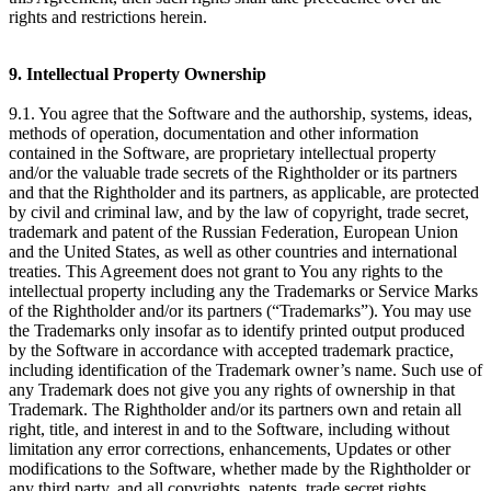
rights and restrictions herein.
9. Intellectual Property Ownership
9.1. You agree that the Software and the authorship, systems, ideas,
methods of operation, documentation and other information
contained in the Software, are proprietary intellectual property
and/or the valuable trade secrets of the Rightholder or its partners
and that the Rightholder and its partners, as applicable, are protected
by civil and criminal law, and by the law of copyright, trade secret,
trademark and patent of the Russian Federation, European Union
and the United States, as well as other countries and international
treaties. This Agreement does not grant to You any rights to the
intellectual property including any the Trademarks or Service Marks
of the Rightholder and/or its partners (“Trademarks”). You may use
the Trademarks only insofar as to identify printed output produced
by the Software in accordance with accepted trademark practice,
including identification of the Trademark owner’s name. Such use of
any Trademark does not give you any rights of ownership in that
Trademark. The Rightholder and/or its partners own and retain all
right, title, and interest in and to the Software, including without
limitation any error corrections, enhancements, Updates or other
modifications to the Software, whether made by the Rightholder or
any third party, and all copyrights, patents, trade secret rights,