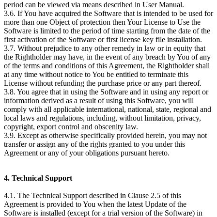
period can be viewed via means described in User Manual.
3.6. If You have acquired the Software that is intended to be used for
more than one Object of protection then Your License to Use the
Software is limited to the period of time starting from the date of the
first activation of the Software or first license key file installation.
3.7. Without prejudice to any other remedy in law or in equity that
the Rightholder may have, in the event of any breach by You of any
of the terms and conditions of this Agreement, the Rightholder shall
at any time without notice to You be entitled to terminate this
License without refunding the purchase price or any part thereof.
3.8. You agree that in using the Software and in using any report or
information derived as a result of using this Software, you will
comply with all applicable international, national, state, regional and
local laws and regulations, including, without limitation, privacy,
copyright, export control and obscenity law.
3.9. Except as otherwise specifically provided herein, you may not
transfer or assign any of the rights granted to you under this
Agreement or any of your obligations pursuant hereto.
4. Technical Support
4.1. The Technical Support described in Clause 2.5 of this
Agreement is provided to You when the latest Update of the
Software is installed (except for a trial version of the Software) in