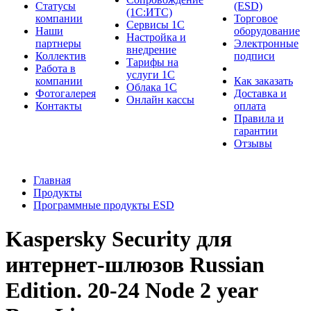
Cтатусы
(ESD)
(1С:ИТС)
компании
Торговое
Сервисы 1С
Наши
оборудование
Настройка и
партнеры
Электронные
внедрение
Коллектив
подписи
Тарифы на
Работа в
услуги 1С
компании
Как заказать
Облака 1С
Фотогалерея
Доставка и
Онлайн кассы
Контакты
оплата
Правила и
гарантии
Отзывы
Главная
Продукты
Программные продукты ESD
Kaspersky Security для
интернет-шлюзов Russian
Edition. 20-24 Node 2 year