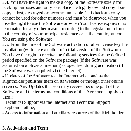
2.4. You have the right to make a copy of the Software solely for
back-up purposes and only to replace the legally owned copy if such
copy is lost, destroyed or becomes unusable. This back-up copy
cannot be used for other purposes and must be destroyed when you
lose the right to use the Software or when Your license expires or is
terminated for any other reason according to the legislation in force
in the country of your principal residence or in the country where
You are using the Software.
2.5. From the time of the Software activation or after license key file
installation (with the exception of a trial version of the Software)
You have the right to receive the following services for the defined
period specified on the Software package (if the Software was
acquired on a physical medium) or specified during acquisition (if
the Software was acquired via the Internet):
- Updates of the Software via the Internet when and as the
Rightholder publishes them on its website or through other online
services. Аny Updates that you may receive become part of the
Software and the terms and conditions of this Agreement apply to
them;
- Technical Support via the Internet and Technical Support
telephone hotline;
- Access to information and auxiliary resources of the Rightholder.
3. Activation and Term