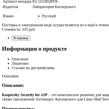
Артикул вендора
KL5111RQPDS
Издатели
Лаборатория Касперского
Языки
Русский
Поставка в электронном виде осуществляется по e-mail в течен
Стоимость:
335
руб.
В корзину
Информация о продукте
Описание
Лицензии
Ссылки на дистрибутивы
Описание
Описание:
Kaspersky Security for xSP
– это комплексное решение для защ
связке приложений Антивирус Касперского для Linux Mail Serv
Преимущества: