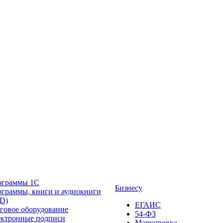
ограммы 1С
Бизнесу
граммы, книги и аудиокниги
D)
ЕГАИС
говое оборудование
54-ФЗ
ктронные подписи
Маркировка