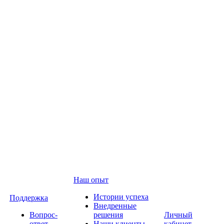
Наш опыт
Истории успеха
Поддержка
Внедренные
Вопрос-
решения
Личный
ответ
Наши клиенты
кабинет