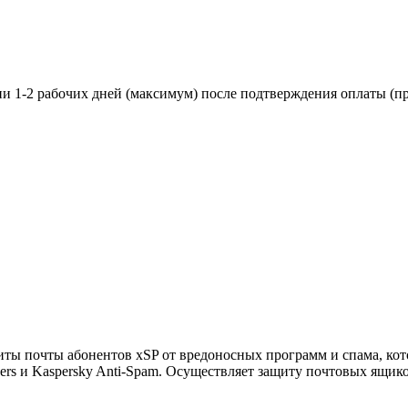
ии 1-2 рабочих дней (максимум) после подтверждения оплаты (пр
иты почты абонентов xSP от вредоносных программ и спама, кот
ers и Kaspersky Anti-Spam. Осуществляет защиту почтовых ящик