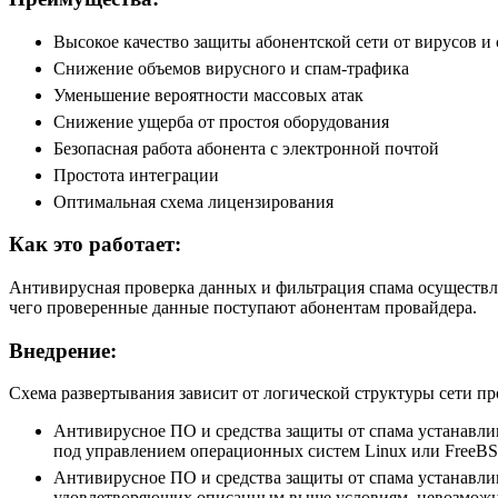
Высокое качество защиты абонентской сети от вирусов и
Снижение объемов вирусного и спам-трафика
Уменьшение вероятности массовых атак
Снижение ущерба от простоя оборудования
Безопасная работа абонента с электронной почтой
Простота интеграции
Оптимальная схема лицензирования
Как это работает:
Антивирусная проверка данных и фильтрация спама осуществля
чего проверенные данные поступают абонентам провайдера.
Внедрение:
Схема развертывания зависит от логической структуры сети п
Антивирусное ПО и средства защиты от спама устанавлив
под управлением операционных систем Linux или FreeBSD.
Антивирусное ПО и средства защиты от спама устанавлива
удовлетворяющих описанным выше условиям, невозможна.