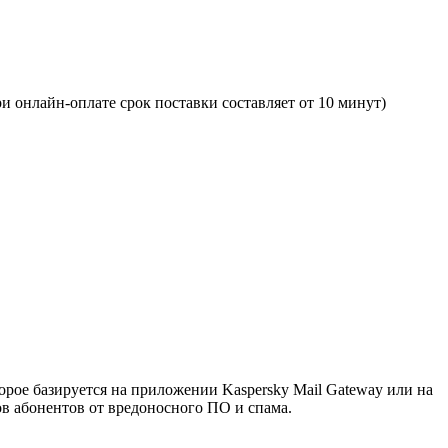
и онлайн-оплате срок поставки составляет от 10 минут)
орое базируется на приложении Kaspersky Mail Gateway или на
ов абонентов от вредоносного ПО и спама.