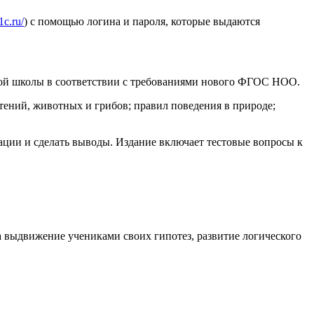
1c.ru/
) с помощью логина и пароля, которые выдаются
ьной школы в соответствии с требованиями нового ФГОС НОО.
тений, животных и грибов; правил поведения в природе;
ции и сделать выводы. Издание включает тестовые вопросы к
выдвижение учениками своих гипотез, развитие логического