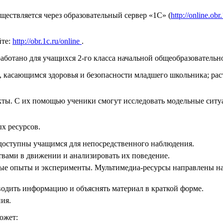
ществляется через образовательный сервер «1С» (
http://online.obr.
йте:
http://obr.1c.ru/online
.
аботано для учащихся 2-го класса начальной общеобразовател
, касающимся здоровья и безопасности младшего школьника; рас
ты. С их помощью ученики смогут исследовать модельные ситуа
х ресурсов.
оступны учащимся для непосредственного наблюдения.
вами в движении и анализировать их поведение.
ые опыты и эксперименты. Мультимедиа-ресурсы направлены на 
одить информацию и объяснять материал в краткой форме.
ия.
ожет: