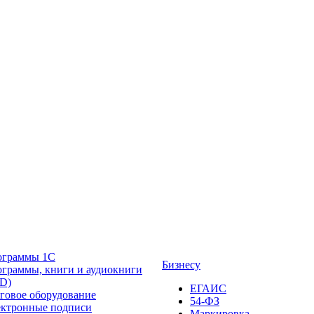
ограммы 1С
Бизнесу
граммы, книги и аудиокниги
D)
ЕГАИС
говое оборудование
54-ФЗ
ктронные подписи
Маркировка