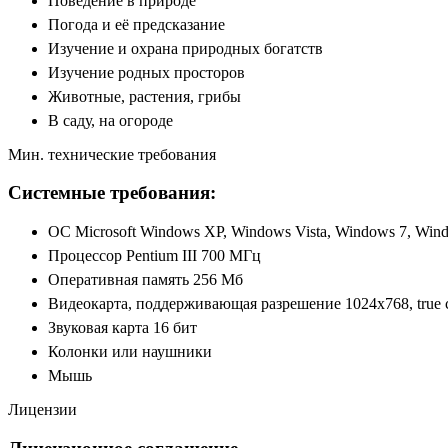
Поведение в природе
Погода и её предсказание
Изучение и охрана природных богатств
Изучение родных просторов
Животные, растения, грибы
В саду, на огороде
Мин. технические требования
Системные требования:
ОС Microsoft Windows XP, Windows Vista, Windows 7, Win
Процессор Pentium III 700 МГц
Оперативная память 256 Мб
Видеокарта, поддерживающая разрешение 1024х768, true c
Звуковая карта 16 бит
Колонки или наушники
Мышь
Лицензии