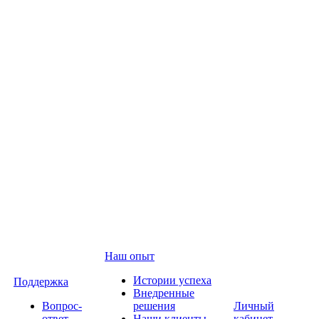
Наш опыт
Истории успеха
Поддержка
Внедренные
Вопрос-
решения
Личный
ответ
Наши клиенты
кабинет