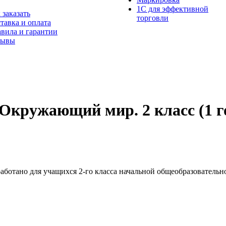
1С для эффективной
 заказать
торговли
тавка и оплата
вила и гарантии
зывы
Окружающий мир. 2 класс (1 г
аботано для учащихся 2-го класса начальной общеобразовател