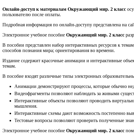
Онлайн-доступ к материалам Окружающий мир. 2 класс
осу
пользователю после оплаты.
Подробная информация по онлайн-доступу представлена на са
Электронное учебное пособие
Окружающий мир. 2 класс
разр
В пособии представлен набор интерактивных ресурсов к темам
способов познания мира; ориентирования во времени.
Издание содержит красочные анимации и интерактивные объек
темам.
В пособие входят различные типы электронных образовательны
Анимации демонстрируют процессы, которые обычно нед
Видеофрагменты позволяют наблюдать за живыми сущест
Интерактивные объекты позволяют проводить виртуальн
мышления.
Интерактивные схемы дают возможность постепенно выв
Тестовые вопросы позволяют проверить полученные знан
Электронное учебное пособие
Окружающий мир. 2 класс
пом