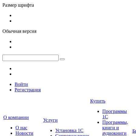
Размер шрифта
Обычная версия
Войти
Регистрация
Купить
Программы
1С
О компании
Услуги
Программы,
О нас
книги и
Установка 1С
Б
Новости
аудиокниги
Сопровождение