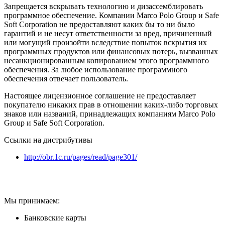
Запрещается вскрывать технологию и дизассемблировать
программное обеспечение. Компании Marco Polo Group и Safe
Soft Corporation не предоставляют каких бы то ни было
гарантий и не несут ответственности за вред, причиненный
или могущий произойти вследствие попыток вскрытия их
программных продуктов или финансовых потерь, вызванных
несанкционированным копированием этого программного
обеспечения. За любое использование программного
обеспечения отвечает пользователь.
Настоящее лицензионное соглашение не предоставляет
покупателю никаких прав в отношении каких-либо торговых
знаков или названий, принадлежащих компаниям Marco Polo
Group и Safe Soft Corporation.
Ссылки на дистрибутивы
http://obr.1c.ru/pages/read/page301/
Мы принимаем:
Банковские карты