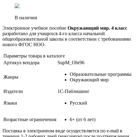
В наличии
Электронное учебное пособие
Окружающий мир. 4 класс
разработано для учащихся 4-го класса начальной
общеобразовательной школы в соответствии с требованиями
нового ФГОС НОО.
Параметры товара в каталоге
Артикул вендора
SupM_Obr96
Образовательные программы
Жанры
Окружающий мир
Издатели
1С-Паблишинг
Языки
Русский
Возрастные ограничения
6+ (от 6 лет)
Поставка в электронном виде осуществляется по e-mail в
течении 1-2 рабочих дней (максимум) после подтверждения