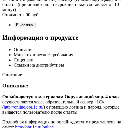
оплаты (при онлайн-оплате срок поставки составляет от 10
минут)
Стоимость:
90
руб.
В корзину
Информация о продукте
Описание
Мин. технические требования
Лицензии
Ссылки на дистрибутивы
Описание
Описание:
Онлайн-доступ к материалам Окружающий мир. 4 класс
осуществляется через образовательный сервер «1С»
(
http://online.obr.1c.ru/
) с помощью логина и пароля, которые
выдаются пользователю после оплаты.
Подробная информация по онлайн-доступу представлена на
сайте:
http://obr.1c.ru/online
.