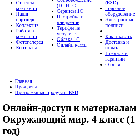
Cтатусы
(ESD)
(1С:ИТС)
компании
Торговое
Сервисы 1С
Наши
оборудование
Настройка и
партнеры
Электронные
внедрение
Коллектив
подписи
Тарифы на
Работа в
услуги 1С
компании
Как заказать
Облака 1С
Фотогалерея
Доставка и
Онлайн кассы
Контакты
оплата
Правила и
гарантии
Отзывы
Главная
Продукты
Программные продукты ESD
Онлайн-доступ к материалам
Окружающий мир. 4 класс (1
год)