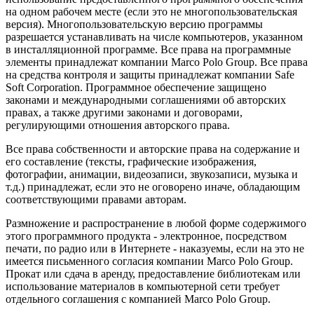
на одном рабочем месте (если это не многопользовательская
версия). Многопользовательскую версию программы
разрешается устанавливать на числе компьютеров, указанном
в инсталляционной программе. Все права на программные
элементы принадлежат компании Marco Polo Group. Все права
на средства контроля и защиты принадлежат компании Safe
Soft Corporation. Программное обеспечение защищено
законами и международными соглашениями об авторских
правах, а также другими законами и договорами,
регулирующими отношения авторского права.
Все права собственности и авторские права на содержание и
его составление (тексты, графические изображения,
фотографии, анимации, видеозаписи, звукозаписи, музыка и
т.д.) принадлежат, если это не оговорено иначе, обладающим
соответствующими правами авторам.
Размножение и распространение в любой форме содержимого
этого программного продукта - электронное, посредством
печати, по радио или в Интернете - наказуемы, если на это не
имеется письменного согласия компании Marco Polo Group.
Прокат или сдача в аренду, предоставление библиотекам или
использование материалов в компьютерной сети требует
отдельного соглашения с компанией Marco Polo Group.