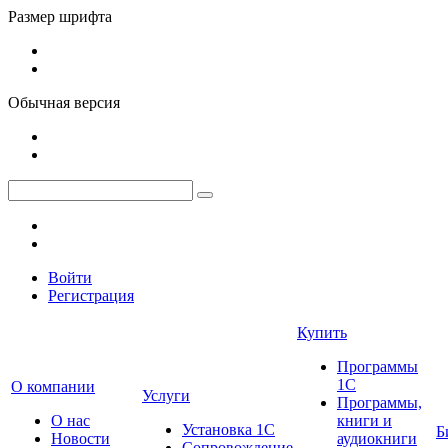
Размер шрифта
Обычная версия
Войти
Регистрация
Купить
Программы
1С
О компании
Услуги
Программы,
О нас
книги и
Установка 1С
Б
Новости
аудиокниги
Сопровождение