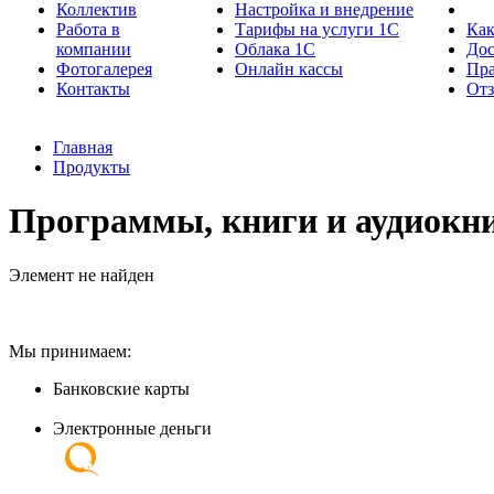
Коллектив
Настройка и внедрение
Работа в
Тарифы на услуги 1С
Как
компании
Облака 1С
Дос
Фотогалерея
Онлайн кассы
Пра
Контакты
От
Главная
Продукты
Программы, книги и аудиокни
Элемент не найден
Мы принимаем:
Банковские карты
Электронные деньги