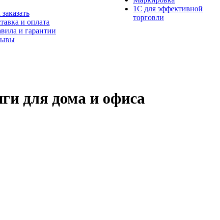
1С для эффективной
 заказать
торговли
тавка и оплата
вила и гарантии
зывы
ги для дома и офиса