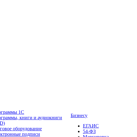
ограммы 1С
Бизнесу
граммы, книги и аудиокниги
D)
ЕГАИС
говое оборудование
54-ФЗ
ктронные подписи
Маркировка