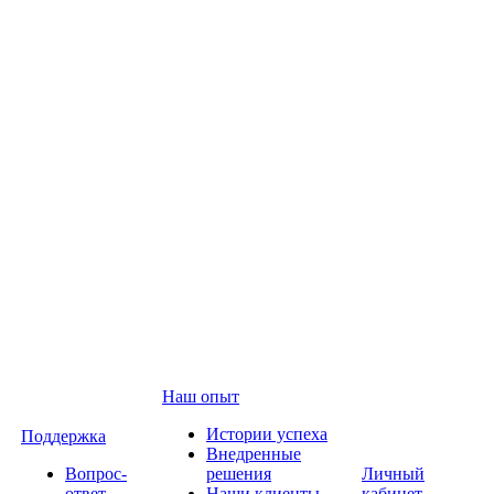
Наш опыт
Истории успеха
Поддержка
Внедренные
Вопрос-
решения
Личный
ответ
Наши клиенты
кабинет