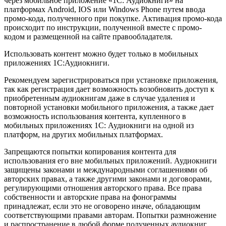
через мобильное приложение «1С: Аудиокниги» на
платформах Android, IOS или Windows Phone путем ввода
промо-кода, полученного при покупке. Активация промо-кода
происходит по инструкции, полученной вместе с промо-
кодом и размещенной на сайте правообладателя.
Использовать контент можно будет только в мобильных
приложениях 1С:Аудиокниги.
Рекомендуем зарегистрироваться при установке приложения,
так как регистрация дает возможность возобновить доступ к
приобретенным аудиокнигам даже в случае удаления и
повторной установки мобильного приложения, а также дает
возможность использования контента, купленного в
мобильных приложениях 1С: Аудиокниги на одной из
платформ, на других мобильных платформах.
Запрещаются попытки копирования контента для
использования его вне мобильных приложений. Аудиокниги
защищены законами и международными соглашениями об
авторских правах, а также другими законами и договорами,
регулирующими отношения авторского права. Все права
собственности и авторские права на фонограммы
принадлежат, если это не оговорено иначе, обладающим
соответствующими правами авторам. Попытки размножение
и распространение в любой форме полученных аудиокниг