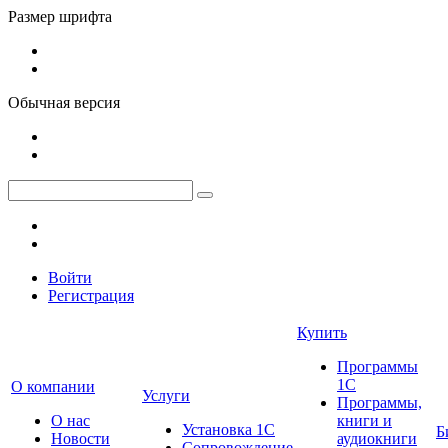
Размер шрифта
Обычная версия
Войти
Регистрация
Купить
Программы
1С
О компании
Услуги
Программы,
О нас
книги и
Установка 1С
Б
Новости
аудиокниги
Сопровождение