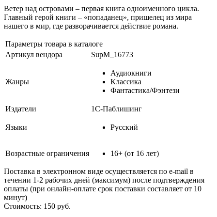
Ветер над островами – первая книга одноименного цикла.
Главный герой книги – «попаданец», пришелец из мира
нашего в мир, где разворачивается действие романа.
Параметры товара в каталоге
Артикул вендора
SupM_16773
Аудиокниги
Жанры
Классика
Фантастика/Фэнтези
Издатели
1С-Паблишинг
Языки
Русский
Возрастные ограничения
16+ (от 16 лет)
Поставка в электронном виде осуществляется по e-mail в
течении 1-2 рабочих дней (максимум) после подтверждения
оплаты (при онлайн-оплате срок поставки составляет от 10
минут)
Стоимость:
150
руб.