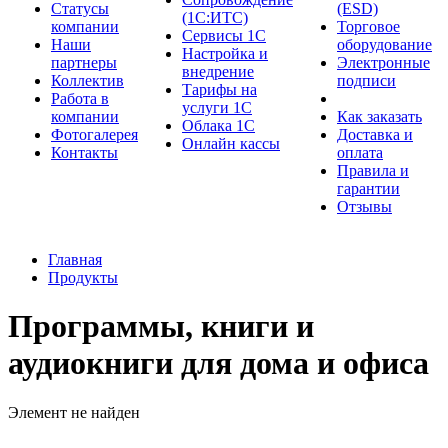
Cтатусы
(ESD)
(1С:ИТС)
компании
Торговое
Сервисы 1С
Наши
оборудование
Настройка и
партнеры
Электронные
внедрение
Коллектив
подписи
Тарифы на
Работа в
услуги 1С
компании
Как заказать
Облака 1С
Фотогалерея
Доставка и
Онлайн кассы
Контакты
оплата
Правила и
гарантии
Отзывы
Главная
Продукты
Программы, книги и
аудиокниги для дома и офиса
Элемент не найден