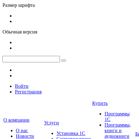
Размер шрифта
Обычная версия
Войти
Регистрация
Купить
Программы
1С
О компании
Услуги
Программы,
О нас
книги и
Установка 1С
Б
Новости
аудиокниги
Сопровождение