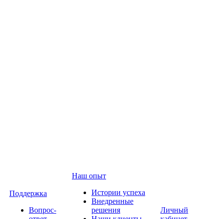
Наш опыт
Истории успеха
Поддержка
Внедренные
Вопрос-
решения
Личный
ответ
Наши клиенты
кабинет