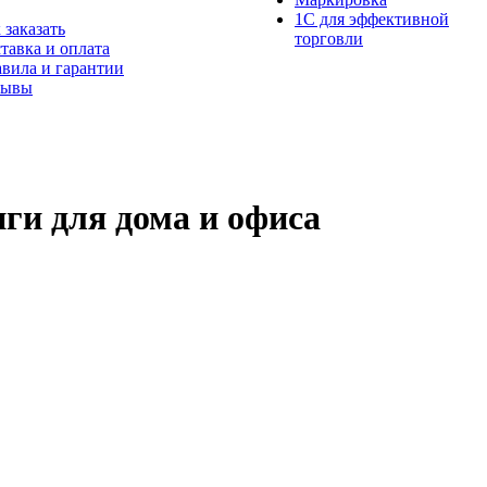
1С для эффективной
 заказать
торговли
тавка и оплата
вила и гарантии
зывы
ги для дома и офиса