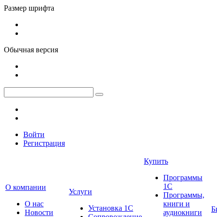
Размер шрифта
Обычная версия
Войти
Регистрация
Купить
Программы
1С
О компании
Услуги
Программы,
О нас
книги и
Установка 1С
Б
Новости
аудиокниги
Сопровождение