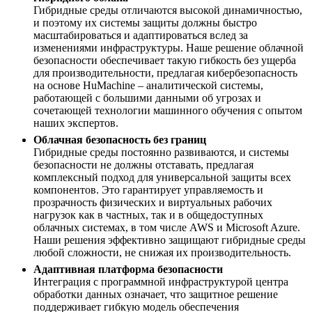
Гибридные среды отличаются высокой динамичностью,
и поэтому их системы защиты должны быстро
масштабироваться и адаптироваться вслед за
изменениями инфраструктуры. Наше решение облачной
безопасности обеспечивает такую гибкость без ущерба
для производительности, предлагая кибербезопасность
на основе HuMachine – аналитической системы,
работающей с большими данными об угрозах и
сочетающей технологии машинного обучения с опытом
наших экспертов.
Облачная безопасность без границ
Гибридные среды постоянно развиваются, и системы
безопасности не должны отставать, предлагая
комплексный подход для универсальной защиты всех
компонентов. Это гарантирует управляемость и
прозрачность физических и виртуальных рабочих
нагрузок как в частных, так и в общедоступных
облачных системах, в том числе AWS и Microsoft Azure.
Наши решения эффективно защищают гибридные среды
любой сложности, не снижая их производительность.
Адаптивная платформа безопасности
Интеграция с программной инфраструктурой центра
обработки данных означает, что защитное решение
поддерживает гибкую модель обеспечения