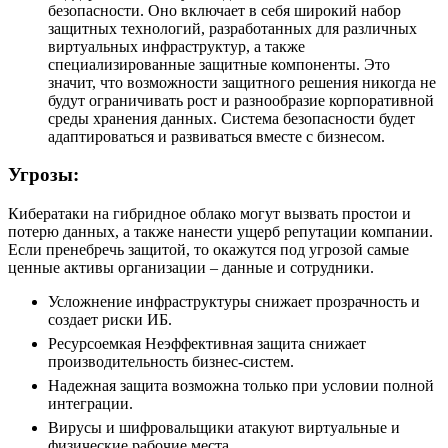
безопасности. Оно включает в себя широкий набор
защитных технологий, разработанных для различных
виртуальных инфраструктур, а также
специализированные защитные компоненты. Это
значит, что возможности защитного решения никогда не
будут ограничивать рост и разнообразие корпоративной
среды хранения данных. Система безопасности будет
адаптироваться и развиваться вместе с бизнесом.
Угрозы:
Кибератаки на гибридное облако могут вызвать простои и
потерю данных, а также нанести ущерб репутации компании.
Если пренебречь защитой, то окажутся под угрозой самые
ценные активы организации – данные и сотрудники.
Усложнение инфраструктуры снижает прозрачность и
создает риски ИБ.
Ресурсоемкая Неэффективная защита снижает
производительность бизнес-систем.
Надежная защита возможна только при условии полной
интеграции.
Вирусы и шифровальщики атакуют виртуальные и
физические рабочие места.