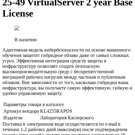
25-49 VirtualServer 2 year Base
License
В наличии
Адаптивная модель кибербезопасности на основе машинного
обучения защитит гибридное облако даже от самых сложных
угроз. Эффективная интеграция средств защиты в
инфраструктуру позволяет создать безопасную
высокопроизводительную среду с беспрепятственной
миграцией рабочих нагрузок между частным и публичным
облаком. Вне зависимости от того, насколько гибридна ваша
инфраструктура, вы получаете самую эффективную, гибкую и
удобно управляемую защиту.
Параметры товара в каталоге
Артикул вендора
KL4255RAPDS
Издатели
Лаборатория Касперского
Поставка в электронном виде осуществляется по e-mail в
течении 1-2 рабочих дней (максимум) после подтверждения
оплаты (при онлайн-оплате срок поставки составляет от 10