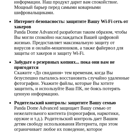
информации. Наш продукт дарит вам спокойствие.
Мощный барьер перед самыми коварными
шифровальщиками.
Интернет-безопасность: защитите Вашу Wi-Fi сеть от
хакеров
Panda Dome Advanced разработан таким образом, чтобы
Вы могли спокойно наслаждаться Вашей цифровой
жизнью. Предоставляет максимальную защиту от
вирусов и онлайн-мошенников, а также файервол для
защиты от хакеров и защиту Wi-Fi.
Забудьте о резервных копиях... пока они вам не
пригодятся
Скажите «До свидания» тем временам, когда Вы
безуспешно пытались восстановить случайно удаленные
фотографии. Укажите файлы, которые Вы хотите
защитить, и используйте Ваш ПК, не боясь потерять
ценную информацию.
Родительский контроль: защитите Вашу семью
Panda Dome Advanced защищает Вашу семью от
нежелательного контента (порнография, наркотики,
оружие и т.д.). Родительский контроль дает Вашим
детям свободу использования Интернета, при этом
ограничивает любое их поведение, которое