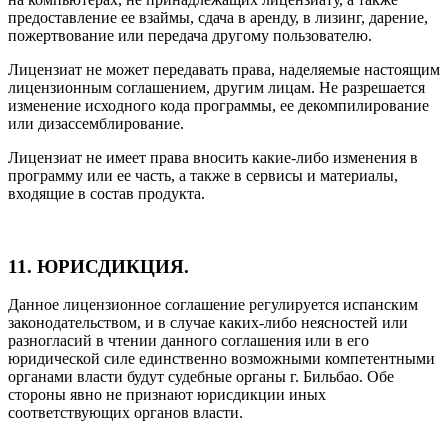
предоставление ее взаймы, сдача в аренду, в лизинг, дарение,
пожертвование или передача другому пользователю.
Лицензиат не может передавать права, наделяемые настоящим
лицензионным соглашением, другим лицам. Не разрешается
изменение исходного кода программы, ее декомпилирование
или дизассемблирование.
Лицензиат не имеет права вносить какие-либо изменения в
программу или ее часть, а также в сервисы и материалы,
входящие в состав продукта.
11. ЮРИСДИКЦИЯ.
Данное лицензионное соглашение регулируется испанским
законодательством, и в случае каких-либо неясностей или
разногласий в чтении данного соглашения или в его
юридической силе единственно возможными компетентными
органами власти будут судебные органы г. Бильбао. Обе
стороны явно не признают юрисдикции иных
соответствующих органов власти.