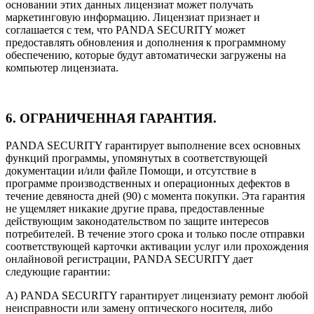
основании этих данных лицензиат может получать
маркетинговую информацию. Лицензиат признает и
соглашается с тем, что PANDA SECURITY может
предоставлять обновления и дополнения к программному
обеспечению, которые будут автоматически загружены на
компьютер лицензиата.
6. ОГРАНИЧЕННАЯ ГАРАНТИЯ.
PANDA SECURITY гарантирует выполнение всех основных
функций программы, упомянутых в соответствующей
документации и/или файле Помощи, и отсутствие в
программе производственных и операционных дефектов в
течение девяноста дней (90) с момента покупки. Эта гарантия
не ущемляет никакие другие права, предоставленные
действующим законодательством по защите интересов
потребителей. В течение этого срока и только после отправки
соответствующей карточки активации услуг или прохождения
онлайновой регистрации, PANDA SECURITY дает
следующие гарантии:
A) PANDA SECURITY гарантирует лицензиату ремонт любой
неисправности или замену оптического носителя, либо