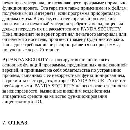
печатного материала, не позволяющего программе нормально
функционировать. Эта гарантия также применима и к файлам,
полученным из Интернета, если программа приобреталась
данным путем. В случае, если неисправный оптический
носитель или печатный материал требуют замены, лицензиат
должен передать их на рассмотрение в PANDA SECURITY.
Пока лицензиат не вернет оригинал печатного материала или
оптического носителя, произвести замену будет невозможно.
Последнее требование не распространяется на программы,
полученные через Интернет.
B) PANDA SECURITY гарантирует выполнение всех
основных функций программы, предписанных лицензионной
версией, и принимает на себя обязательства по устранению
проблем, связанных с ее некорректным функционированием,
в сроки и за счет средств, которые PANDA SECURITY сочтет
необходимыми. PANDA SECURITY не несет ответственности
за неисправности, вызванные внешним воздействием
аппаратных средств на качество функционирования
лицензионного ПО.
7. ОТКАЗ.