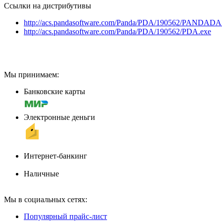
Ссылки на дистрибутивы
http://acs.pandasoftware.com/Panda/PDA/190562/PANDADA
http://acs.pandasoftware.com/Panda/PDA/190562/PDA.exe
Мы принимаем:
Банковские карты
Электронные деньги
Интернет-банкинг
Наличные
Мы в социальных сетях:
Популярный прайс-лист