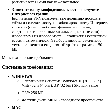
расценивается Вами как нежелательное.
Защитите вашу конфиденциальность и получите
Интернет без границ
Бесплатный VPN позволяет вам анонимно посещать
сайты и получать доступ к заблокированному Интернет-
контенту (сайты, любимые фильмы и сериалы,
спортивные и новостные каналы, социальные сети) в
любое время из любого места. Ограничения бесплатной
версии: автоматический выбор вашего виртуального
местоположения и ежедневный трафик в размере 150
МБ.
Мин. технические требования
Системные требования:
WINDOWS
Операционная система: Windows 10 | 8.1 | 8 | 7 |
Vista (32 и 64 бит), XP (32 бит) SP3 или выше
ОЗУ: 256 МБ
Жесткий диск: 240 МБ свободного пространства
MAC