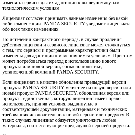
изменять сервисы для их адаптации к вышеупомянутым
технологическим условиям.
Лицензиат согласен принимать данные изменения без какой-
либо компенсации. PANDA SECURITY уведомит лицензиата
обо всех таких изменениях.
По истечении контрактного периода, в случае продления
действия лицензии и сервисов, лицензиат может столкнуться
с тем, что сервисы и программные характеристики были
изменены для адаптации к изменившимся условиям. При этом
может потребоваться переход к использованию нового
продукта или новой версии, согласно политике,
установленной компаний PANDA SECURITY.
Если лицензиат в качестве обновления предыдущей версии
продукта PANDA SECURITY меняет ее на новую версию или
новый продукт PANDA SECURITY, обновленная версия или
продукт - единственная, которую лицензиат имеет право
использовать, приняв условия, выдвинутые в
соответствующей документации, материалах и технических
требованиях исключительно к новой версии или продукту. В
таких случаях лицензиат обязуется уничтожить любые
материалы, соответствующие предыдущей версией продукта.