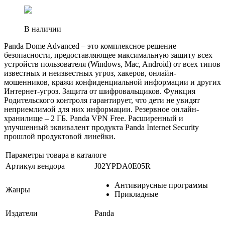
В наличии
Panda Dome Advanced – это комплексное решение
безопасности, предоставляющее максимальную защиту всех
устройств пользователя (Windows, Mac, Android) от всех типов
известных и неизвестных угроз, хакеров, онлайн-
мошенников, кражи конфиденциальной информации и других
Интернет-угроз. Защита от шифровальщиков. Функция
Родительского контроля гарантирует, что дети не увидят
неприемлимой для них информации. Резервное онлайн-
хранилище – 2 ГБ. Panda VPN Free. Расширенный и
улучшенный эквивалент продукта Panda Internet Security
прошлой продуктовой линейки.
Параметры товара в каталоге
Артикул вендора
J02YPDA0E05R
Антивирусные программы
Жанры
Прикладные
Издатели
Panda