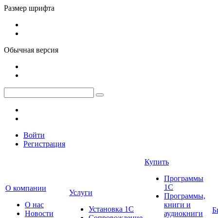
Размер шрифта
Обычная версия
Войти
Регистрация
Купить
Программы
1С
О компании
Услуги
Программы,
О нас
книги и
Установка 1С
Б
Новости
аудиокниги
Сопровождение