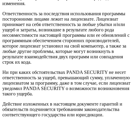
изменения.
Ответственность за последствия использования программы
посторонними лицами лежит на лицензиате. Лицензиат
принимает на себя ответственность за любые убытки и/или
ущерб и затраты, возникшие в результате любого рода
несовместимости настоящей программы или ее обновлений с
программным обеспечением сторонних производителей,
которое лицензиат установил на свой компьютер, а также за
любые другие проблемы, которые могут возникнуть в
результате взаимодействия двух программ или совпадения
строк их кода.
Ни при каких обстоятельствах PANDA SECURITY не несет
ответственность за ущерб, превышающий сумму, уплаченную
лицензиатом за программу, даже в том случае, если лицензиат
уведомил PANDA SECURITY о возможности возникновения
такого ущерба.
Действие изложенных в настоящем документе гарантий и
обязательств подчиняется требованиям законодательства
соответствующего государства или юрисдикции.