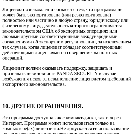
Лицензиат ознакомлен и согласен с тем, что программа не
может быть экспортирована (или реэкспортирована)
полностью или частично в любую страну, юридическому или
физическому лицу, деятельность которого ограничивается
законодательством США об экспортных операциях или
любыми другими соответствующими международными
соглашениями об экспортном регулировании, за исключением
тех случаев, когда лицензиат обладает соответствующими
действующими лицензиями на совершение экспортных
операций.
Лицензиат должен оказывать поддержку, защищать и
признавать невиновность PANDA SECURITY в случае
возбуждения исков за невыполнение лицензиатом требований
экспортного законодательства.
10. ДРУГИЕ ОГРАНИЧЕНИЯ.
Эта программа доступна как с компакт-диска, так и через
Интернет. Программа может использоваться только на
компьютере(ах) лицензиата.Не допускается ее использование
на компьютерах, не принадлежащих лицензиату, а также