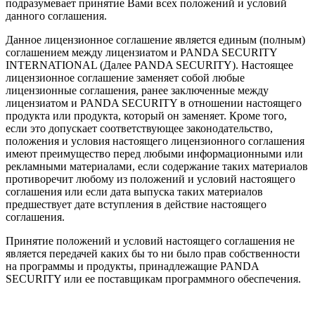
подразумевает принятие Вами всех положений и условий
данного соглашения.
Данное лицензионное соглашение является единым (полным)
соглашением между лицензиатом и PANDA SECURITY
INTERNATIONAL (Далее PANDA SECURITY). Настоящее
лицензионное соглашение заменяет собой любые
лицензионные соглашения, ранее заключенные между
лицензиатом и PANDA SECURITY в отношении настоящего
продукта или продукта, который он заменяет. Кроме того,
если это допускает соответствующее законодательство,
положения и условия настоящего лицензионного соглашения
имеют преимущество перед любыми информационными или
рекламными материалами, если содержание таких материалов
противоречит любому из положений и условий настоящего
соглашения или если дата выпуска таких материалов
предшествует дате вступления в действие настоящего
соглашения.
Принятие положений и условий настоящего соглашения не
является передачей каких бы то ни было прав собственности
на программы и продукты, принадлежащие PANDA
SECURITY или ее поставщикам программного обеспечения.