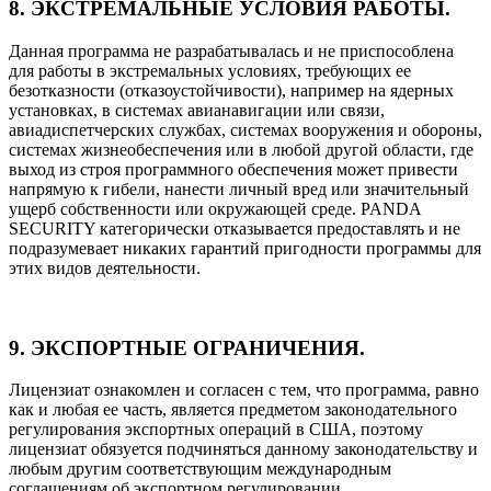
8. ЭКСТРЕМАЛЬНЫЕ УСЛОВИЯ РАБОТЫ.
Данная программа не разрабатывалась и не приспособлена
для работы в экстремальных условиях, требующих ее
безотказности (отказоустойчивости), например на ядерных
установках, в системах авианавигации или связи,
авиадиспетчерских службах, системах вооружения и обороны,
системах жизнеобеспечения или в любой другой области, где
выход из строя программного обеспечения может привести
напрямую к гибели, нанести личный вред или значительный
ущерб собственности или окружающей среде. PANDA
SECURITY категорически отказывается предоставлять и не
подразумевает никаких гарантий пригодности программы для
этих видов деятельности.
9. ЭКСПОРТНЫЕ ОГРАНИЧЕНИЯ.
Лицензиат ознакомлен и согласен с тем, что программа, равно
как и любая ее часть, является предметом законодательного
регулирования экспортных операций в США, поэтому
лицензиат обязуется подчиняться данному законодательству и
любым другим соответствующим международным
соглашениям об экспортном регулировании.