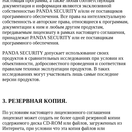
Настоящая программа, а также любая соответствующая
документация и информация являются эксклюзивной
собственностью PANDA SECURITY и/или ее поставщиков
программного обеспечения. Все права на интеллектуальную
собственность и авторские права, относящиеся к программам,
документации к ним и любым другим продуктам,
передаваемым лицензиату в рамках настоящего соглашения,
принадлежат PANDA SECURITY или ее поставщикам
программного обеспечения.
PANDA SECURITY допускает использование своих
продуктов в сравнительных исследованиях при условии их
объективности, добросовестного проведения и соответствия
правилам техники эксплуатации продуктов. В таких
исследованиях могут участвовать лишь самые последние
версии продуктов.
3. РЕЗЕРВНАЯ КОПИЯ.
По условиям настоящего лицензионного соглашения
лицензиат может создать не более одной резервной копии
содержимого диска CD-ROM или файлов, загруженных из
Интернета, при условии что эта копия файлов или