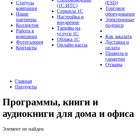
Cтатусы
(ESD)
(1С:ИТС)
компании
Торговое
Сервисы 1С
Наши
оборудование
Настройка и
партнеры
Электронные
внедрение
Коллектив
подписи
Тарифы на
Работа в
услуги 1С
компании
Как заказать
Облака 1С
Фотогалерея
Доставка и
Онлайн кассы
Контакты
оплата
Правила и
гарантии
Отзывы
Главная
Продукты
Программы, книги и
аудиокниги для дома и офиса
Элемент не найден