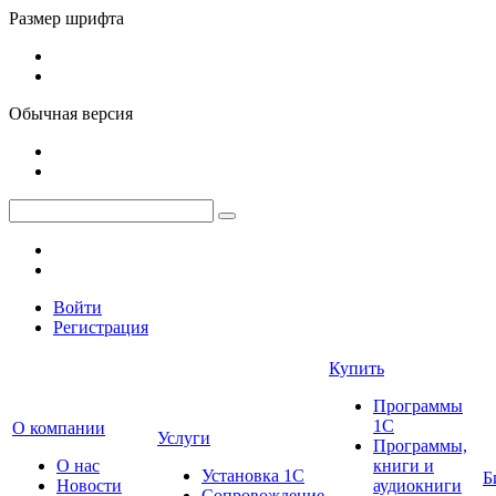
Размер шрифта
Обычная версия
Войти
Регистрация
Купить
Программы
1С
О компании
Услуги
Программы,
О нас
книги и
Установка 1С
Б
Новости
аудиокниги
Сопровождение