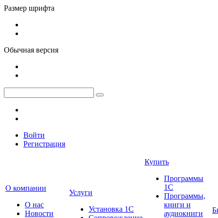
Размер шрифта
Обычная версия
Войти
Регистрация
Купить
Программы
1С
О компании
Услуги
Программы,
О нас
книги и
Установка 1С
Б
Новости
аудиокниги
Сопровождение