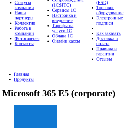
Cтатусы
(ESD)
(1С:ИТС)
компании
Торговое
Сервисы 1С
Наши
оборудование
Настройка и
партнеры
Электронные
внедрение
Коллектив
подписи
Тарифы на
Работа в
услуги 1С
компании
Как заказать
Облака 1С
Фотогалерея
Доставка и
Онлайн кассы
Контакты
оплата
Правила и
гарантии
Отзывы
Главная
Продукты
Microsoft 365 E5 (corporate)