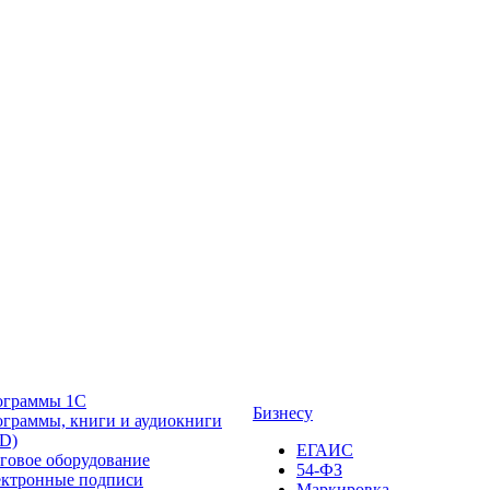
ограммы 1С
Бизнесу
граммы, книги и аудиокниги
D)
ЕГАИС
говое оборудование
54-ФЗ
ктронные подписи
Маркировка