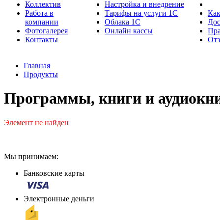
Коллектив
Настройка и внедрение
Работа в
Тарифы на услуги 1С
Как
компании
Облака 1С
Дос
Фотогалерея
Онлайн кассы
Пра
Контакты
От
Главная
Продукты
Программы, книги и аудиокни
Элемент не найден
Мы принимаем:
Банковские карты
Электронные деньги