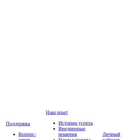
Наш опыт
Истории успеха
Поддержка
Внедренные
Вопрос-
решения
Личный
ответ
Наши клиенты
кабинет