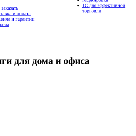
1С для эффективной
 заказать
торговли
тавка и оплата
вила и гарантии
зывы
ги для дома и офиса