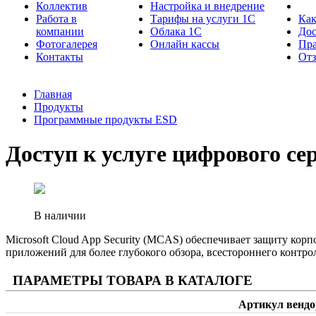
Коллектив
Настройка и внедрение
Работа в
Тарифы на услуги 1С
Как
компании
Облака 1С
Дос
Фотогалерея
Онлайн кассы
Пра
Контакты
От
Главная
Продукты
Программные продукты ESD
Доступ к услуге цифрового серв
В наличии
Microsoft Cloud App Security (MCAS) обеспечивает защиту ко
приложений для более глубокого обзора, всестороннего контр
ПАРАМЕТРЫ ТОВАРА В КАТАЛОГЕ
Артикул вендо