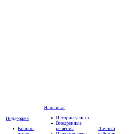
Наш опыт
Истории успеха
Поддержка
Внедренные
Вопрос-
решения
Личный
ответ
Наши клиенты
кабинет