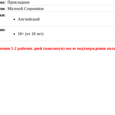
ры
Прикладные
ли
Microsoft Corporation
ки
Английский
ия
18+ (от 18 лет)
чении 1-2 рабочих дней (максимум) после подтверждения опла