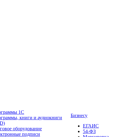
ограммы 1С
Бизнесу
граммы, книги и аудиокниги
D)
ЕГАИС
говое оборудование
54-ФЗ
ктронные подписи
Маркировка