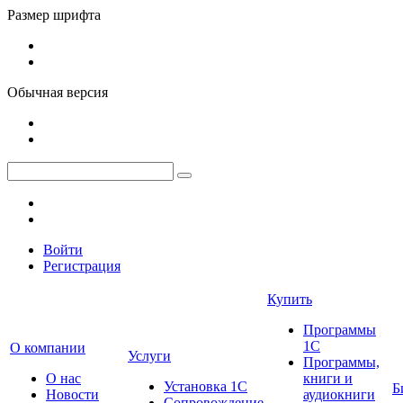
Размер шрифта
Обычная версия
Войти
Регистрация
Купить
Программы
1С
О компании
Услуги
Программы,
О нас
книги и
Установка 1С
Б
Новости
аудиокниги
Сопровождение