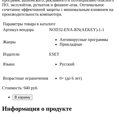
программ, шпионского, рекламного и потенциально опасного
ПО, эксплойтов, руткитов и фишинг-атак. Оптимальное
сочетание эффективной защиты с минимальным влиянием на
производительность компьютера.
Параметры товара в каталоге
Артикул вендора
NOD32-ENA-RN(AEKEY)-1-1
Антивирусные программы
Жанры
Прикладные
Издатели
ESET
Языки
Русский
Возрастные ограничения
0+ (до 6 лет)
Стоимость:
940
руб.
В корзину
Информация о продукте