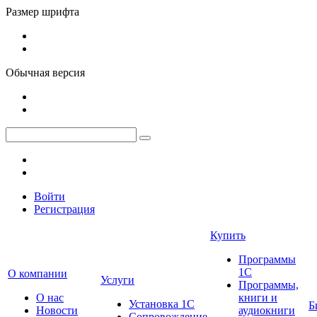
Размер шрифта
Обычная версия
Войти
Регистрация
Купить
Программы
1С
О компании
Услуги
Программы,
О нас
книги и
Установка 1С
Б
Новости
аудиокниги
Сопровождение