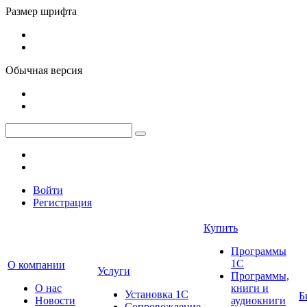
Размер шрифта
Обычная версия
Войти
Регистрация
Купить
Программы
1С
О компании
Услуги
Программы,
О нас
книги и
Установка 1С
Б
Новости
аудиокниги
Сопровождение