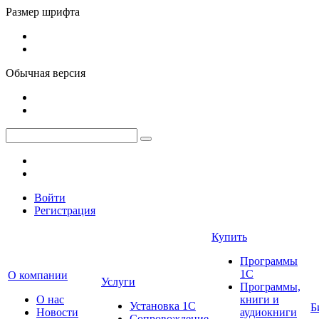
Размер шрифта
Обычная версия
Войти
Регистрация
Купить
Программы
1С
О компании
Услуги
Программы,
О нас
книги и
Установка 1С
Б
Новости
аудиокниги
Сопровождение