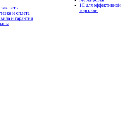
1С для эффективной
 заказать
торговли
тавка и оплата
вила и гарантии
зывы