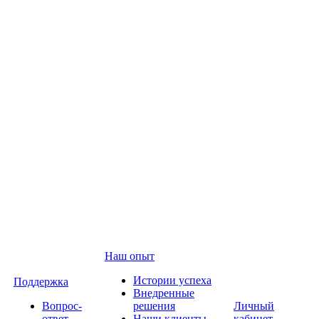
Наш опыт
Истории успеха
Поддержка
Внедренные
Вопрос-
решения
Личный
ответ
Наши клиенты
кабинет