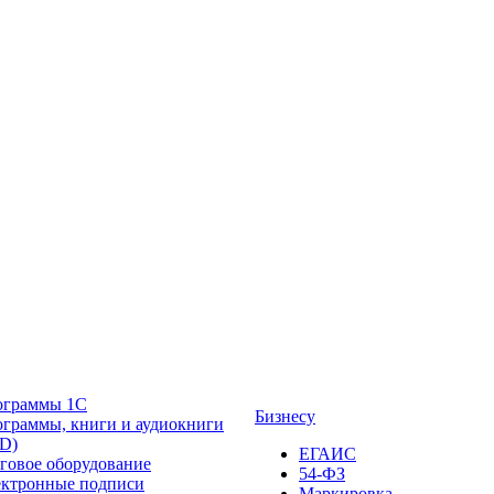
ограммы 1С
Бизнесу
граммы, книги и аудиокниги
D)
ЕГАИС
говое оборудование
54-ФЗ
ктронные подписи
Маркировка