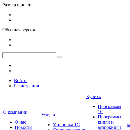
Размер шрифта
Обычная версия
Войти
Регистрация
Купить
Программы
1С
О компании
Услуги
Программы,
О нас
книги и
Установка 1С
Б
Новости
аудиокниги
Сопровождение