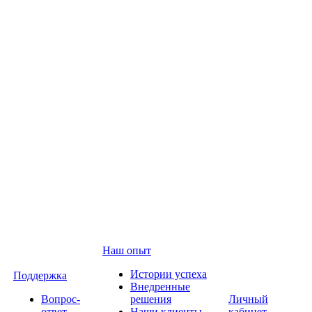
Наш опыт
Истории успеха
Поддержка
Внедренные
Вопрос-
решения
Личный
ответ
Наши клиенты
кабинет