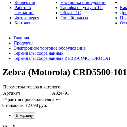
Коллектив
Настройка и внедрение
Работа в
Тарифы на услуги 1С
Как
компании
Облака 1С
Дос
Фотогалерея
Онлайн кассы
Пра
Контакты
От
Главная
Продукты
Электронное торговое оборудование
Терминалы сбора данных
Терминалы сбора данных ZEBRA (MOTOROLA)
Zebra (Motorola) CRD5500-101
Параметры товара в каталоге
Артикул
А824791
Гарантия производителя
3 мес
Стоимость:
12 690
руб.
В корзину