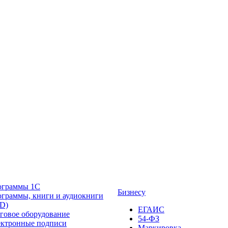
ограммы 1С
Бизнесу
граммы, книги и аудиокниги
D)
ЕГАИС
говое оборудование
54-ФЗ
ктронные подписи
Маркировка