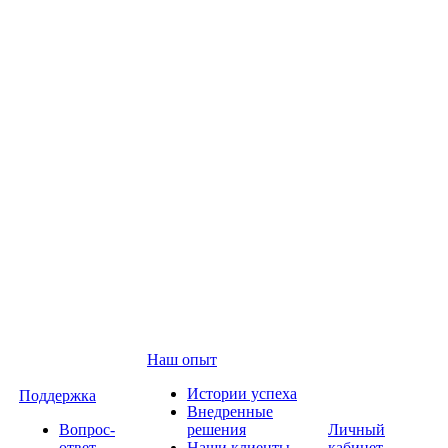
Наш опыт
Истории успеха
Поддержка
Внедренные
Вопрос-
решения
Личный
ответ
Наши клиенты
кабинет