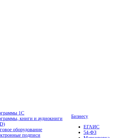
ограммы 1С
Бизнесу
граммы, книги и аудиокниги
D)
ЕГАИС
говое оборудование
54-ФЗ
ктронные подписи
Маркировка