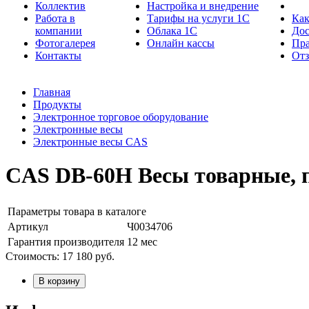
Коллектив
Настройка и внедрение
Работа в
Тарифы на услуги 1С
Как
компании
Облака 1С
Дос
Фотогалерея
Онлайн кассы
Пра
Контакты
От
Главная
Продукты
Электронное торговое оборудование
Электронные весы
Электронные весы CAS
CAS DB-60H Весы товарные, пл
Параметры товара в каталоге
Артикул
Ч0034706
Гарантия производителя
12 мес
Стоимость:
17 180
руб.
В корзину