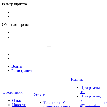
Размер шрифта
Обычная версия
Войти
Регистрация
Купить
Программы
1С
О компании
Услуги
Программы,
О нас
книги и
Установка 1С
Б
Новости
аудиокниги
Сопровождение