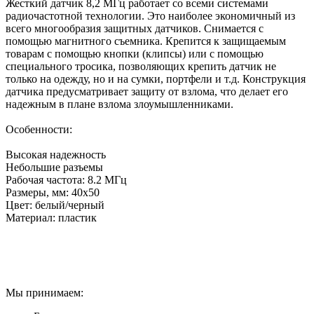
Жесткий датчик 8,2 МГц работает со всеми системами
радиочастотной технологии. Это наиболее экономичный из
всего многообразия защитных датчиков. Снимается с
помощью магнитного съемника. Крепится к защищаемым
товарам с помощью кнопки (клипсы) или с помощью
специального тросика, позволяющих крепить датчик не
только на одежду, но и на сумки, портфели и т.д. Конструкция
датчика предусматривает защиту от взлома, что делает его
надежным в плане взлома злоумышленниками.
Особенности:
Высокая надежность
Небольшие разъемы
Рабочая частота: 8.2 МГц
Размеры, мм: 40х50
Цвет: белый/черный
Материал: пластик
Мы принимаем: