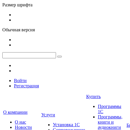
Размер шрифта
Обычная версия
Войти
Регистрация
Купить
Программы
1С
О компании
Услуги
Программы,
О нас
книги и
Установка 1С
Б
Новости
аудиокниги
Сопровождение