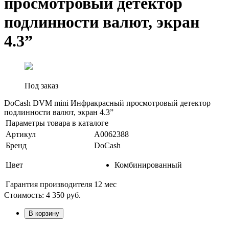
просмотровый детектор
подлинности валют, экран
4.3”
Под заказ
DoCash DVM mini Инфракрасный просмотровый детектор
подлинности валют, экран 4.3”
Параметры товара в каталоге
Артикул
А0062388
Бренд
DoCash
Цвет
Комбинированный
Гарантия производителя
12 мес
Стоимость:
4 350
руб.
В корзину