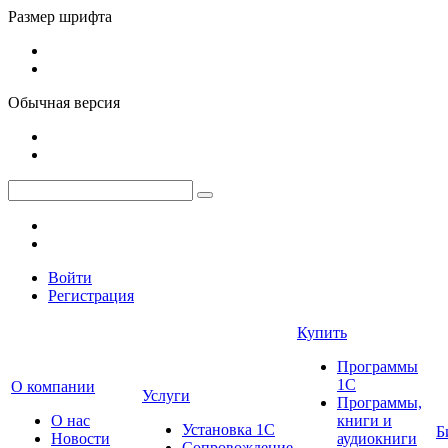
Размер шрифта
Обычная версия
Войти
Регистрация
Купить
Программы
1С
О компании
Услуги
Программы,
О нас
книги и
Установка 1С
Б
Новости
аудиокниги
Сопровождение