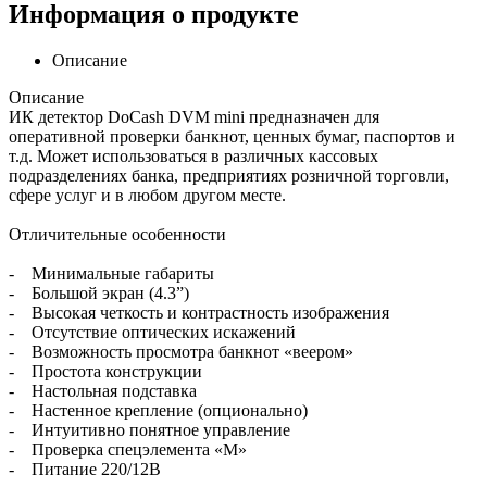
Информация о продукте
Описание
Описание
ИК детектор DoCash DVM mini предназначен для
оперативной проверки банкнот, ценных бумаг, паспортов и
т.д. Может использоваться в различных кассовых
подразделениях банка, предприятиях розничной торговли,
сфере услуг и в любом другом месте.
Отличительные особенности
- Минимальные габариты
- Большой экран (4.3”)
- Высокая четкость и контрастность изображения
- Отсутствие оптических искажений
- Возможность просмотра банкнот «веером»
- Простота конструкции
- Настольная подставка
- Настенное крепление (опционально)
- Интуитивно понятное управление
- Проверка спецэлемента «М»
- Питание 220/12В