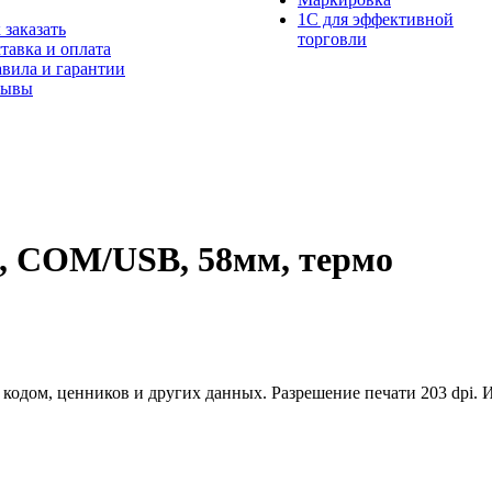
1С для эффективной
 заказать
торговли
тавка и оплата
вила и гарантии
зывы
, COM/USB, 58мм, термо
 кодом, ценников и других данных. Разрешение печати 203 dpi.