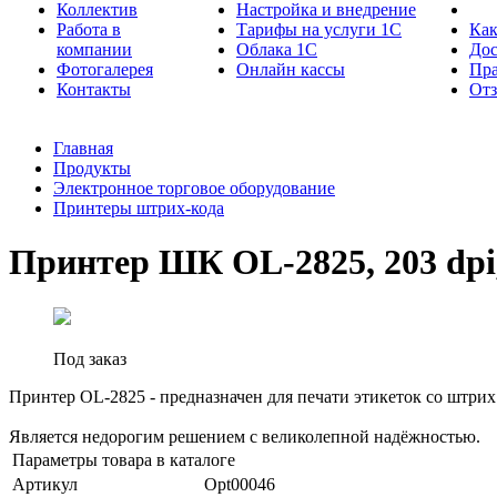
Коллектив
Настройка и внедрение
Работа в
Тарифы на услуги 1С
Как
компании
Облака 1С
Дос
Фотогалерея
Онлайн кассы
Пра
Контакты
От
Главная
Продукты
Электронное торговое оборудование
Принтеры штрих-кода
Принтер ШК OL-2825, 203 dpi
Под заказ
Принтер OL-2825 - предназначен для печати этикеток со штрих
Является недорогим решением с великолепной надёжностью.
Параметры товара в каталоге
Артикул
Opt00046