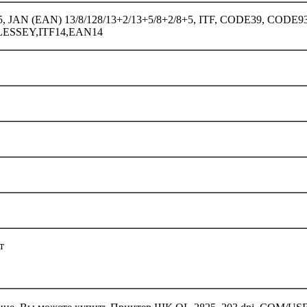
, JAN (EAN) 13/8/128/13+2/13+5/8+2/8+5, ITF, CODE39, COD
ESSEY,ITF14,EAN14
т