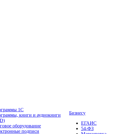
ограммы 1С
Бизнесу
граммы, книги и аудиокниги
D)
ЕГАИС
говое оборудование
54-ФЗ
ктронные подписи
Маркировка