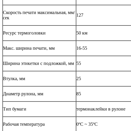
Скорость печати максимальная, мм/
127
сек
Ресурс термоголовки
50 км
Макс. ширина печати, мм
16-55
Ширина этикетки с подложкой, мм
55
Втулка, мм
25
Диаметр рулона, мм
85
Тип бумаги
термонаклейки в рулоне
Рабочая температура
0ºC ~ 35ºC