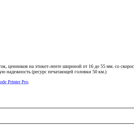
ок, ценников на этикет-ленте шириной от 16 до 55 мм. со скоро
кую надежность (ресурс печатающей головки 50 км.)
ode Printer Pro
.