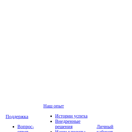
Наш опыт
Истории успеха
Поддержка
Внедренные
Вопрос-
решения
Личный
ответ
Наши клиенты
кабинет