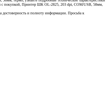
 58мм, термо, узнайте подробные технические характеристики
я с покупкой, Принтер ШК OL-2825, 203 dpi, COM/USB, 58мм,
за достоверность и полноту информации. Просьба к