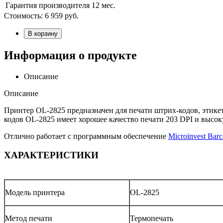
Гарантия производителя
12 мес.
Стоимость:
6 959
руб.
В корзину
Информация о продукте
Описание
Описание
Принтер OL-2825 предназначен для печати штрих-кодов, этикет
кодов OL-2825 имеет хорошее качество печати 203 DPI и высо
Отлично работает с программным обеспечение
Microinvest Barc
ХАРАКТЕРИСТИКИ
Модель принтера
OL-2825
Метод печати
Термопечать