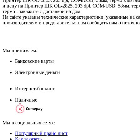
Принтер ШК OL-2825, 203 dpi, COM/USB, 58мм, термо в магаз
и цену на Принтер ШК OL-2825, 203 dpi, COM/USB, 58мм, тер
термо - закажите с доставкой на дом.
На сайте указаны технические характеристики, указанные на с
производителям и представительствам сообщить нам о неточно
Мы принимаем:
Банковские карты
Электронные деньги
Интернет-банкинг
Наличные
Мы в социальных сетях:
Популярный прайс-лист
Как заказать