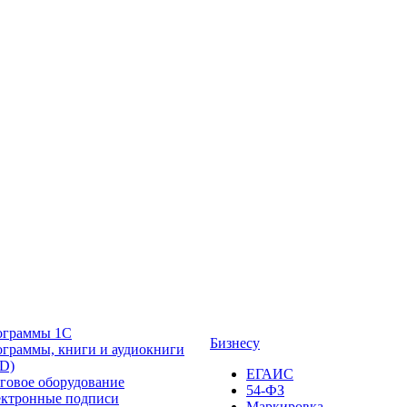
ограммы 1С
Бизнесу
граммы, книги и аудиокниги
D)
ЕГАИС
говое оборудование
54-ФЗ
ктронные подписи
Маркировка