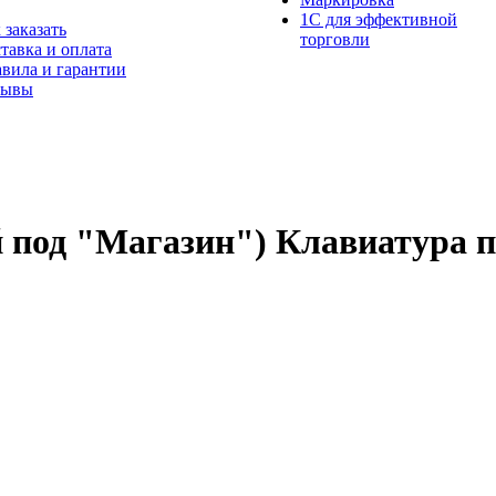
1С для эффективной
 заказать
торговли
тавка и оплата
вила и гарантии
зывы
 под "Магазин") Клавиатура 