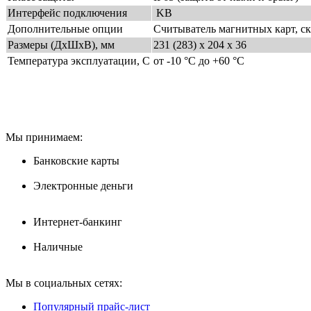
Интерфейс подключения
KB
Дополнительные опции
Считыватель магнитных карт, ск
Размеры (ДхШхВ), мм
231 (283) х 204 х 36
Температура эксплуатации, С
от -10 °C до +60 °C
Мы принимаем:
Банковские карты
Электронные деньги
Интернет-банкинг
Наличные
Мы в социальных сетях:
Популярный прайс-лист