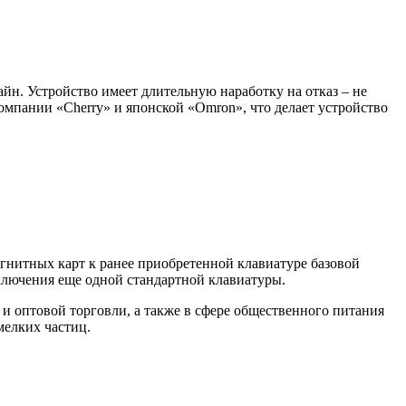
н. Устройство имеет длительную наработку на отказ – не
мпании «Cherry» и японской «Omron», что делает устройство
агнитных карт к ранее приобретенной клавиатуре базовой
ключения еще одной стандартной клавиатуры.
 оптовой торговли, а также в сфере общественного питания
мелких частиц.