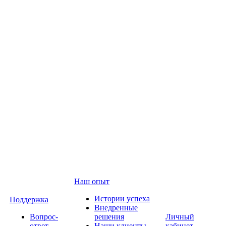
Наш опыт
Истории успеха
Поддержка
Внедренные
Вопрос-
решения
Личный
ответ
Наши клиенты
кабинет