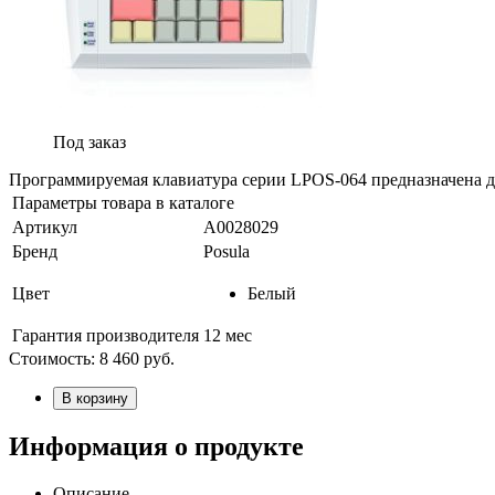
Под заказ
Программируемая клавиатура серии LPOS-064 предназначена 
Параметры товара в каталоге
Артикул
А0028029
Бренд
Posula
Цвет
Белый
Гарантия производителя
12 мес
Стоимость:
8 460
руб.
В корзину
Информация о продукте
Описание