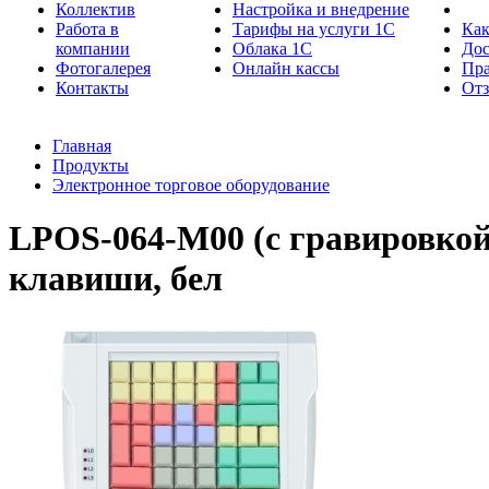
Коллектив
Настройка и внедрение
Работа в
Тарифы на услуги 1С
Как
компании
Облака 1С
Дос
Фотогалерея
Онлайн кассы
Пра
Контакты
От
Главная
Продукты
Электронное торговое оборудование
LPOS-064-M00 (с гравировкой
клавиши, бел