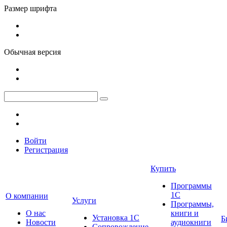
Размер шрифта
Обычная версия
Войти
Регистрация
Купить
Программы
1С
О компании
Услуги
Программы,
О нас
книги и
Установка 1С
Б
Новости
аудиокниги
Сопровождение