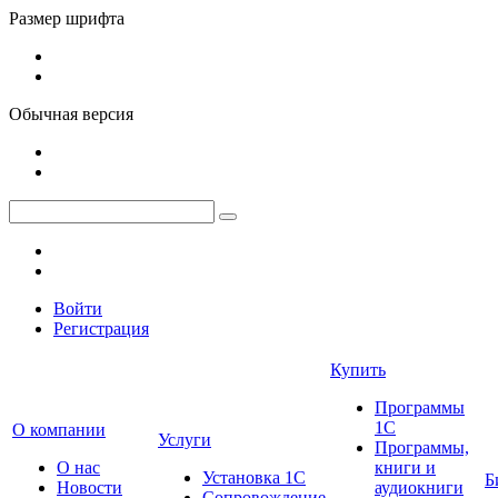
Размер шрифта
Обычная версия
Войти
Регистрация
Купить
Программы
1С
О компании
Услуги
Программы,
О нас
книги и
Установка 1С
Б
Новости
аудиокниги
Сопровождение