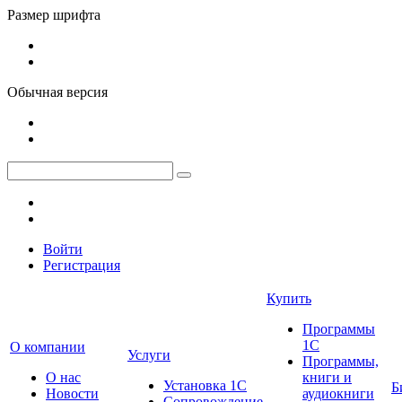
Размер шрифта
Обычная версия
Войти
Регистрация
Купить
Программы
1С
О компании
Услуги
Программы,
О нас
книги и
Установка 1С
Б
Новости
аудиокниги
Сопровождение