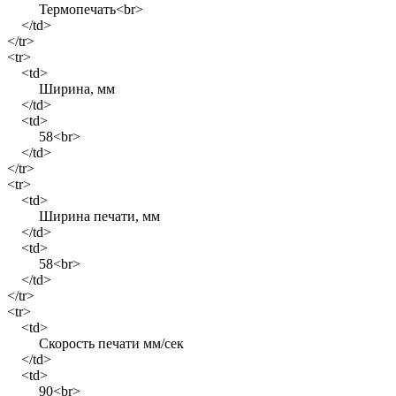
Термопечать<br>
</td>
</tr>
<tr>
<td>
Ширина, мм
</td>
<td>
58<br>
</td>
</tr>
<tr>
<td>
Ширина печати, мм
</td>
<td>
58<br>
</td>
</tr>
<tr>
<td>
Скорость печати мм/сек
</td>
<td>
90<br>