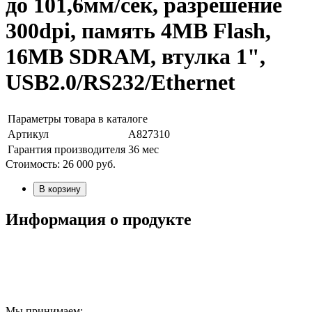
до 101,6мм/сек, разрешение
300dpi, память 4MB Flash,
16MB SDRAM, втулка 1",
USB2.0/RS232/Ethernet
Параметры товара в каталоге
Артикул
А827310
Гарантия производителя
36 мес
Стоимость:
26 000
руб.
В корзину
Информация о продукте
Мы принимаем: