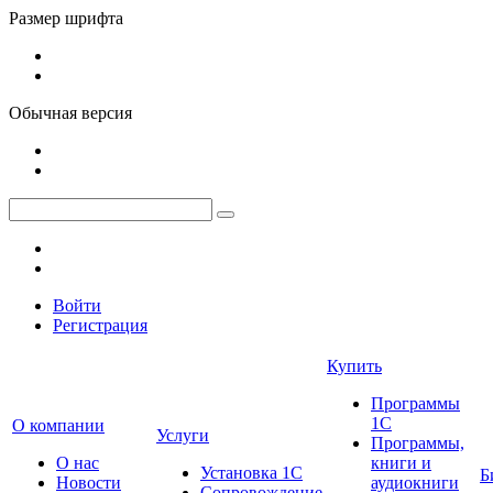
Размер шрифта
Обычная версия
Войти
Регистрация
Купить
Программы
1С
О компании
Услуги
Программы,
О нас
книги и
Установка 1С
Б
Новости
аудиокниги
Сопровождение