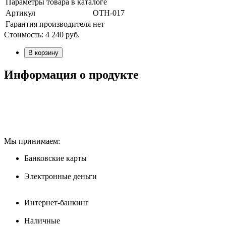
Параметры товара в каталоге
Артикул
OTH-017
Гарантия производителя
нет
Стоимость:
4 240
руб.
В корзину
Информация о продукте
Мы принимаем:
Банковские карты
Электронные деньги
Интернет-банкинг
Наличные