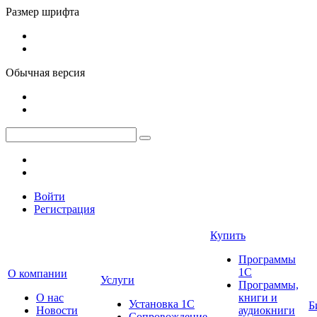
Размер шрифта
Обычная версия
Войти
Регистрация
Купить
Программы
1С
О компании
Услуги
Программы,
О нас
книги и
Установка 1С
Б
Новости
аудиокниги
Сопровождение