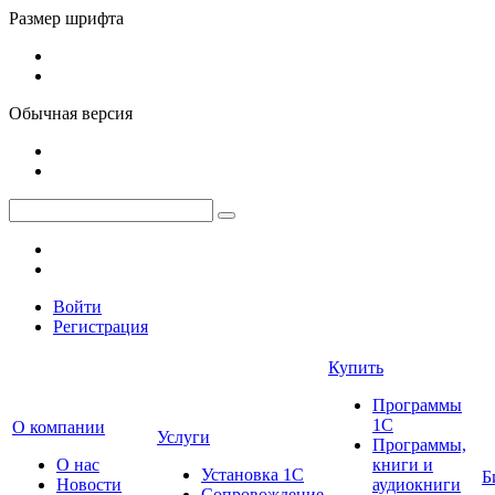
Размер шрифта
Обычная версия
Войти
Регистрация
Купить
Программы
1С
О компании
Услуги
Программы,
О нас
книги и
Установка 1С
Б
Новости
аудиокниги
Сопровождение