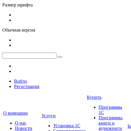
Размер шрифта
Обычная версия
Войти
Регистрация
Купить
Программы
1С
О компании
Услуги
Программы,
О нас
книги и
Установка 1С
Б
Новости
аудиокниги
Сопровождение