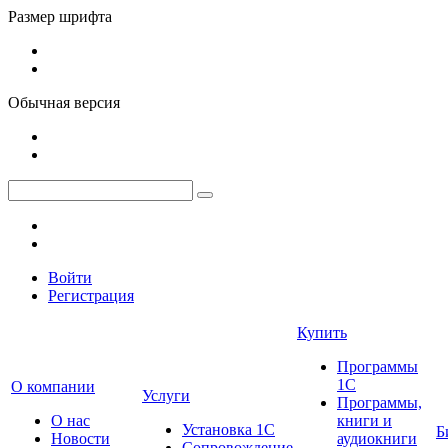
Размер шрифта
Обычная версия
Войти
Регистрация
Купить
Программы
1С
О компании
Услуги
Программы,
О нас
книги и
Установка 1С
Б
Новости
аудиокниги
Сопровождение