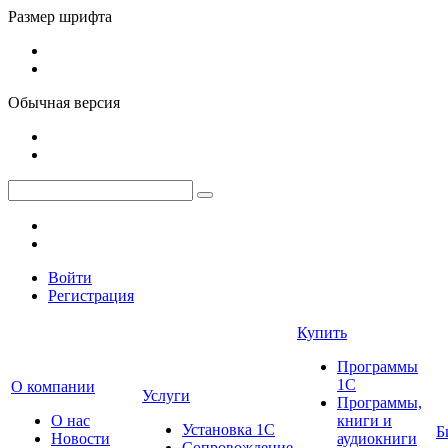
Размер шрифта
Обычная версия
Войти
Регистрация
Купить
Программы
1С
О компании
Услуги
Программы,
О нас
книги и
Установка 1С
Б
Новости
аудиокниги
Сопровождение