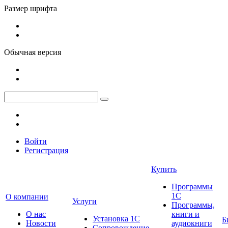
Размер шрифта
Обычная версия
Войти
Регистрация
Купить
Программы
1С
О компании
Услуги
Программы,
О нас
книги и
Установка 1С
Б
Новости
аудиокниги
Сопровождение