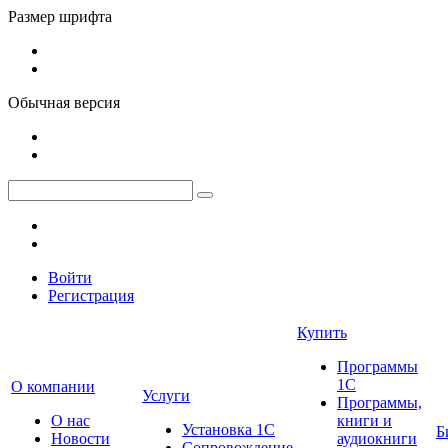
Размер шрифта
Обычная версия
Войти
Регистрация
Купить
Программы
1С
О компании
Услуги
Программы,
О нас
книги и
Установка 1С
Б
Новости
аудиокниги
Сопровождение