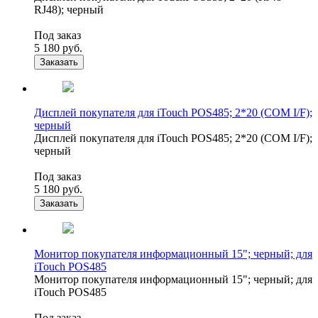
RJ48); черный
Под заказ
5 180
руб.
Заказать
Дисплей покупателя для iTouch POS485; 2*20 (COM I/F);
черный
Дисплей покупателя для iTouch POS485; 2*20 (COM I/F);
черный
Под заказ
5 180
руб.
Заказать
Монитор покупателя информационный 15"; черный; для
iTouch POS485
Монитор покупателя информационный 15"; черный; для
iTouch POS485
Под заказ