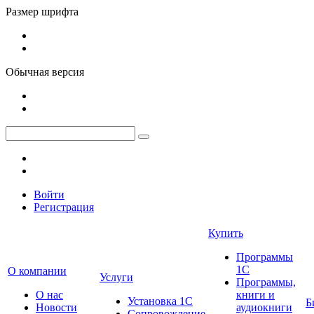
Размер шрифта
Обычная версия
Войти
Регистрация
Купить
Программы
1С
О компании
Услуги
Программы,
О нас
книги и
Установка 1С
Б
Новости
аудиокниги
Сопровождение