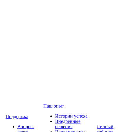
Наш опыт
Истории успеха
Поддержка
Внедренные
Вопрос-
решения
Личный
ответ
Наши клиенты
кабинет