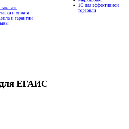
1С для эффективной
 заказать
торговли
тавка и оплата
вила и гарантии
зывы
 для ЕГАИС