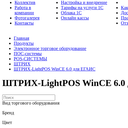
Коллектив
Настройка и внедрение
Работа в
Тарифы на услуги 1С
Как
компании
Облака 1С
Дос
Фотогалерея
Онлайн кассы
Пра
Контакты
От
Главная
Продукты
Электронное торговое оборудование
ПОС-системы
POS-СИСТЕМЫ
ШТРИХ
ШТРИХ-LightPOS WinCE 6.0 для ЕГАИС
ШТРИХ-LightPOS WinCE 6.0
Вид торгового оборудования
Бренд
Цвет