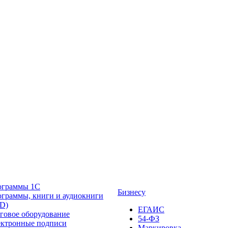
ограммы 1С
Бизнесу
граммы, книги и аудиокниги
D)
ЕГАИС
говое оборудование
54-ФЗ
ктронные подписи
Маркировка