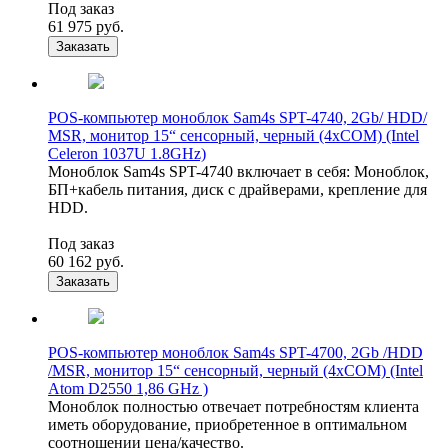
Под заказ
61 975
руб.
Заказать
POS-компьютер моноблок Sam4s SPT-4740, 2Gb/ HDD/
MSR, монитор 15“ сенсорный, черный (4xCOM) (Intel
Celeron 1037U 1.8GHz)
Моноблок Sam4s SPT-4740 включает в себя: Моноблок,
БП+кабель питания, диск с драйверами, крепление для
HDD.
Под заказ
60 162
руб.
Заказать
POS-компьютер моноблок Sam4s SPT-4700, 2Gb /HDD
/MSR, монитор 15“ сенсорный, черный (4xCOM) (Intel
Atom D2550 1,86 GHz )
Моноблок полностью отвечает потребностям клиента
иметь оборудование, приобретенное в оптимальном
соотношении цена/качество.