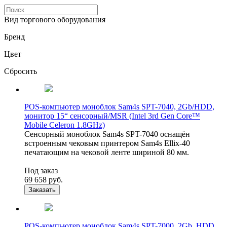
Вид торгового оборудования
Бренд
Цвет
Сбросить
POS-компьютер моноблок Sam4s SPT-7040, 2Gb/HDD,
монитор 15“ сенсорный/MSR (Intel 3rd Gen Core™
Mobile Celeron 1.8GHz)
Сенсорный моноблок Sam4s SPT-7040 оснащён
встроенным чековым принтером Sam4s Ellix-40
печатающим на чековой ленте шириной 80 мм.
Под заказ
69 658
руб.
Заказать
POS-компьютер моноблок Sam4s SPT-7000, 2Gb, HDD,