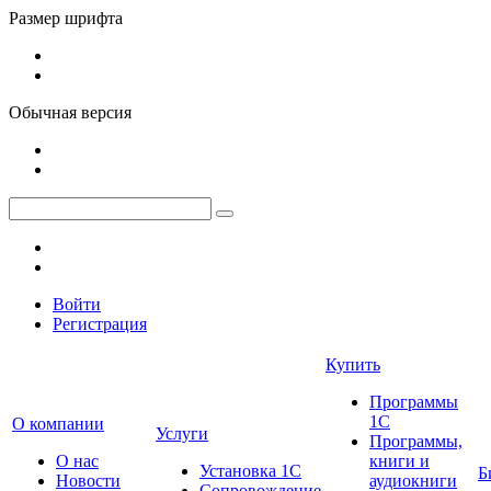
Размер шрифта
Обычная версия
Войти
Регистрация
Купить
Программы
1С
О компании
Услуги
Программы,
О нас
книги и
Установка 1С
Б
Новости
аудиокниги
Сопровождение