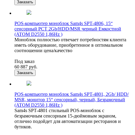
Заказать
POS-компьютер моноблок Sam4s SPT-4806, 15“
сенсорный PCT 2Gb/HDD/MSR черный Емкостной
(ATOM D2550 1,86Hz )
Моноблок полностью отвечает потребностям клиента
иметь оборудование, приобретенное в оптимальном
соотношении цена/качество
Под заказ
60 887
руб.
Заказать
POS-компьютер моноблок Sam4s SPT-4801, 2Gb/ HDD/
MSR, монитор 15“ сенсорный, черный, Безрамочный
(ATOM D2550 1,86Hz )
Sam4s SPT-4801 стильный POS-моноблок с
безрамочным сенсорным 15-дюймовым экраном,
отлично подойдет для автоматизации ресторанов и
бутиков.