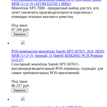
MSR (1+2+3) (ATOM D2550 1,86Hz)
Моноблок SPT-7000 - прекрасный выбор для тех, кто
хочет увеличить производительность персонала с
помощью техники высокого качества.
Под заказ
67 266
руб.
Заказать
POS-компьютер моноблок Sam4s SPT-5070/3, 2Gb, HDD,
MSR (1+2+3), черный, i3 (Intel® BD82H61 PCH Pentium
i3,i5,i7)
Сенсорный моноблок Sam4s SPT-5070/3 -
высокопроизводительный POS-терминал, подходит для
самых требовательных POS-приложений.
Под заказ
86 257
руб.
Заказать